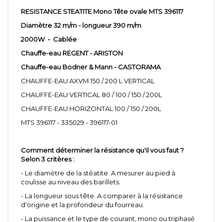
RESISTANCE STEATITE Mono Tête ovale MTS 396117
Diamètre 32 m/m - longueur 390 m/m
2000W - Cablée
Chauffe-eau REGENT - ARISTON
Chauffe-eau
Bodner & Mann -
CASTORAMA
CHAUFFE-EAU AXVM 150 / 200 L VERTICAL
CHAUFFE-EAU VERTICAL 80 / 100 / 150 / 200L
CHAUFFE-EAU HORIZONTAL 100 / 150 / 200L
MTS 396117 - 335029 - 396117-01
Comment déterminer la résistance qu'il vous faut ?
Selon 3 critères :
- Le diamètre de la stéatite. A mesurer au pied à
coulisse au niveau des barillets.
- La longueur sous tête. A comparer à la résistance
d'origine et la profondeur du fourreau.
- La puissance et le type de courant, mono ou triphasé