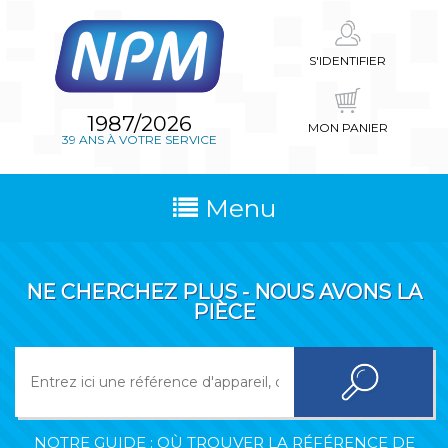
S'IDENTIFIER
1987/2026
MON PANIER
39 ANS À VOTRE SERVICE
Menu
NE CHERCHEZ PLUS - NOUS AVONS LA
PIÈCE
NOTRE GUIDE : OÙ TROUVER LA RÉFÉRENCE DE