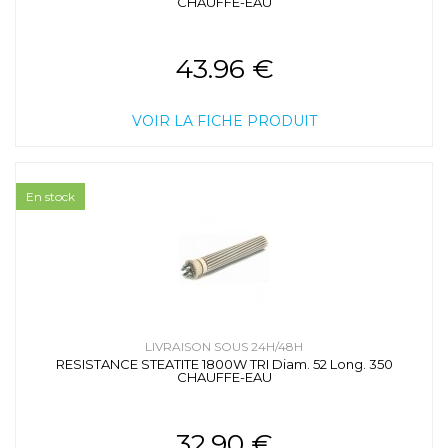
CHAUFFE-EAU
43.96 €
VOIR LA FICHE PRODUIT
En stock
LIVRAISON SOUS 24H/48H
RESISTANCE STEATITE 1800W TRI Diam. 52 Long. 350
CHAUFFE-EAU
32.90 €