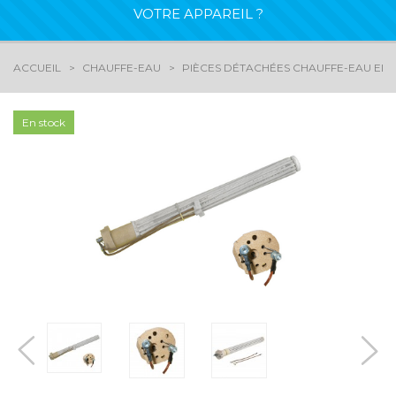
VOTRE APPAREIL ?
ACCUEIL
CHAUFFE-EAU
PIÈCES DÉTACHÉES CHAUFFE-EAU ELE
En stock