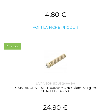
4.80 €
VOIR LA FICHE PRODUIT
En stock
LIVRAISON SOUS 24H/48H
RESISTANCE STEATITE 600W MONO Diam. 52 Lg. 170
CHAUFFE-EAU 50L
24.90 €