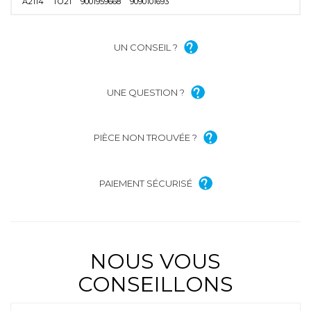
A2114
TO21
9001959668
9090101693
UN CONSEIL ?
UNE QUESTION ?
PIÈCE NON TROUVÉE ?
PAIEMENT SÉCURISÉ
NOUS VOUS
CONSEILLONS