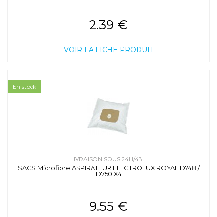
2.39 €
VOIR LA FICHE PRODUIT
En stock
LIVRAISON SOUS 24H/48H
SACS Microfibre ASPIRATEUR ELECTROLUX ROYAL D748 /
D750 X4
9.55 €