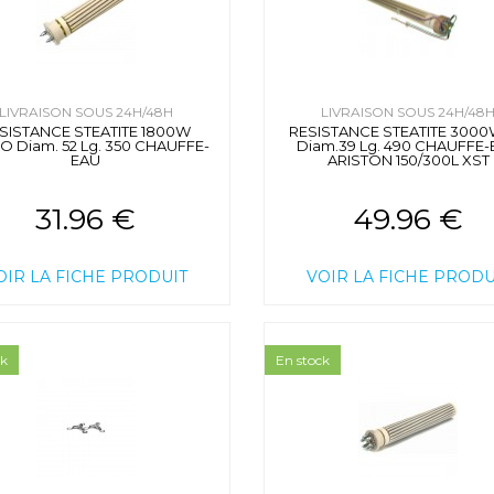
LIVRAISON SOUS 24H/48H
LIVRAISON SOUS 24H/48
SISTANCE STEATITE 1800W
RESISTANCE STEATITE 3000
 Diam. 52 Lg. 350 CHAUFFE-
Diam.39 Lg. 490 CHAUFFE
EAU
ARISTON 150/300L XST
31.96 €
49.96 €
OIR LA FICHE PRODUIT
VOIR LA FICHE PRODU
ck
En stock