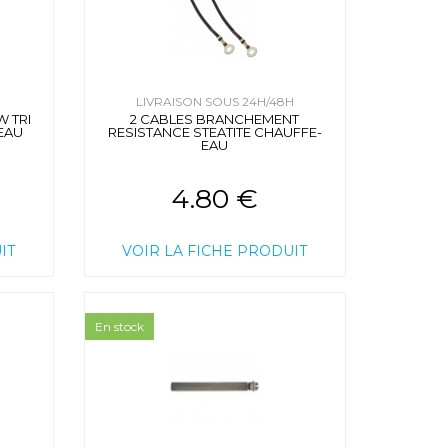
H
LIVRAISON SOUS 24H/48H
W TRI
2 CABLES BRANCHEMENT
-EAU
RESISTANCE STEATITE CHAUFFE-
EAU
4.80 €
IT
VOIR LA FICHE PRODUIT
En stock