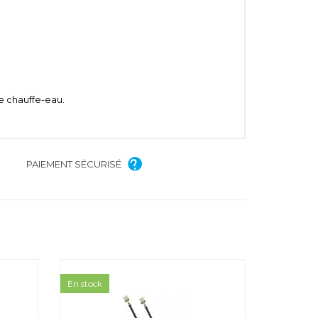
le chauffe-eau.
PAIEMENT SÉCURISÉ
En stock