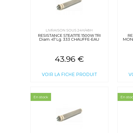
LIVRAISON SOUS 24H/48H
RESISTANCE STEATITE 1500W TRI
RE
Diam. 47 Lg. 333 CHAUFFE-EAU
MONO
43.96 €
VOIR LA FICHE PRODUIT
V
En stock
En sto