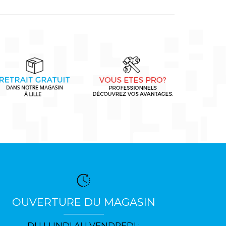
OUVERTURE DU MAGASIN
DU LUNDI AU VENDREDI :