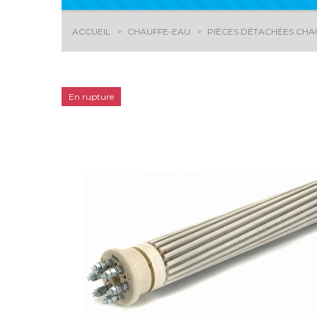
ACCUEIL
CHAUFFE-EAU
PIÈCES DÉTACHÉES CHA
En rupture