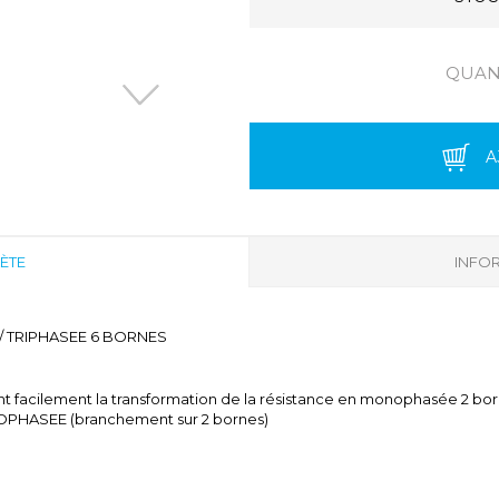
QUANT
A
ÈTE
INFOR
/ TRIPHASEE 6 BORNES
 facilement la transformation de la résistance en monophasée 2 bo
OPHASEE (branchement sur 2 bornes)