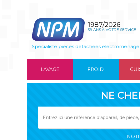
1987/2026
39 ANS À VOTRE SERVICE
Spécialiste pièces détachées électroménage
LAVAGE
FROID
CUI
NE CHE
NOTR