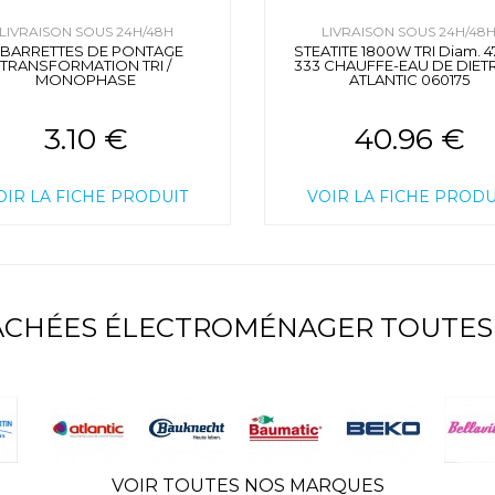
LIVRAISON SOUS 24H/48H
LIVRAISON SOUS 24H/48
 BARRETTES DE PONTAGE
STEATITE 1800W TRI Diam. 47
TRANSFORMATION TRI /
333 CHAUFFE-EAU DE DIET
MONOPHASE
ATLANTIC 060175
3.10 €
40.96 €
OIR LA FICHE PRODUIT
VOIR LA FICHE PRODU
TACHÉES ÉLECTROMÉNAGER TOUTES
VOIR TOUTES NOS MARQUES