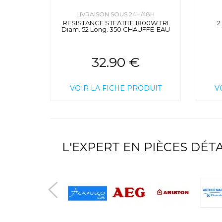
LIVRAISON SOUS 24H/48H
RESISTANCE STEATITE 1800W TRI
2
Diam. 52 Long. 350 CHAUFFE-EAU
32.90 €
VOIR LA FICHE PRODUIT
V
L'EXPERT EN PIÈCES DÉ