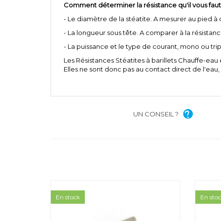
Comment déterminer la résistance qu'il vous faut
- Le diamètre de la stéatite. A mesurer au pied à 
- La longueur sous tête. A comparer à la résistan
- La puissance et le type de courant, mono ou tri
Les Résistances Stéatites à barillets Chauffe-ea
Elles ne sont donc pas au contact direct de l'e
UN CONSEIL ?
En stock
En sto