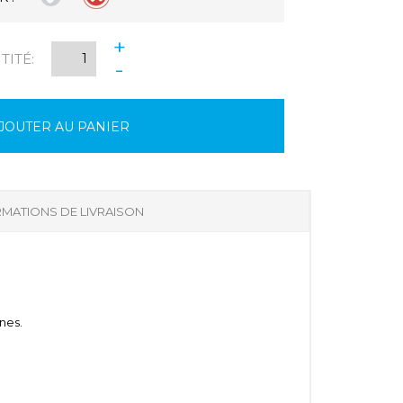
+
ITÉ:
-
JOUTER AU PANIER
MATIONS DE LIVRAISON
rnes.