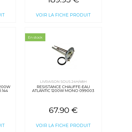
IT
VOIR LA FICHE PRODUIT
En stock
H
LIVRAISON SOUS 24H/48H
1200W
RESISTANCE CHAUFFE-EAU
.144
ATLANTIC 1200W MONO 099003
67.90 €
IT
VOIR LA FICHE PRODUIT