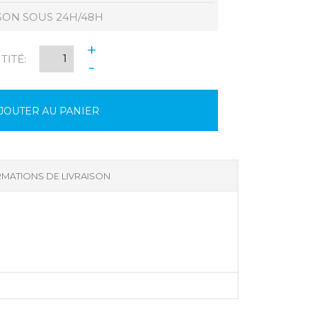
SON SOUS 24H/48H
+
ITÉ:
-
JOUTER AU PANIER
MATIONS DE LIVRAISON