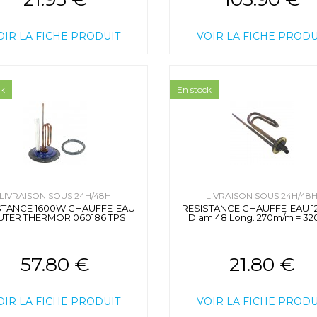
OIR LA FICHE PRODUIT
VOIR LA FICHE PRODU
ck
En stock
LIVRAISON SOUS 24H/48H
LIVRAISON SOUS 24H/48
STANCE 1600W CHAUFFE-EAU
RESISTANCE CHAUFFE-EAU 
UTER THERMOR 060186 TPS
Diam.48 Long. 270m/m = 320
57.80 €
21.80 €
OIR LA FICHE PRODUIT
VOIR LA FICHE PRODU