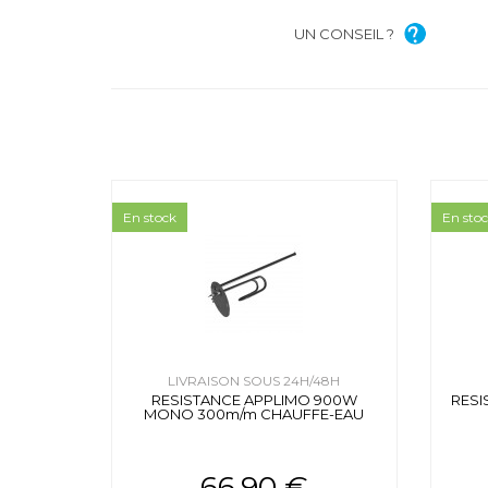
UN CONSEIL ?
En stock
En sto
LIVRAISON SOUS 24H/48H
RESISTANCE APPLIMO 900W
RESI
MONO 300m/m CHAUFFE-EAU
66.90 €