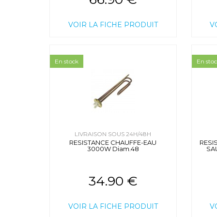
VOIR LA FICHE PRODUIT
V
En stock
En sto
LIVRAISON SOUS 24H/48H
RESISTANCE CHAUFFE-EAU
RESI
3000W Diam.48
SA
34.90 €
VOIR LA FICHE PRODUIT
V