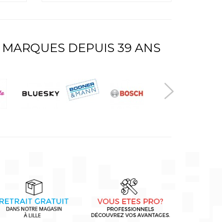
 MARQUES DEPUIS 39 ANS