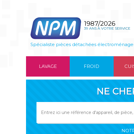
1987/2026
39 ANS À VOTRE SERVICE
Spécialiste pièces détachées électroménage
LAVAGE
FROID
CUI
NE CHE
NOTR