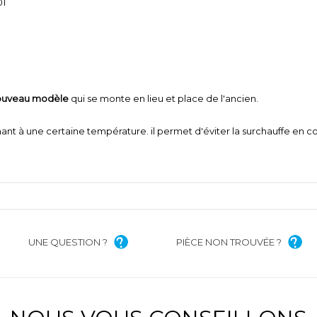
01
nouveau modèle
qui se monte en lieu et place de l'ancien.
chant à une certaine température. il permet d'éviter la surchauffe en 
UNE QUESTION ?
PIÈCE NON TROUVÉE ?