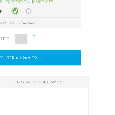
E : EXPÉDITION IMMÉDIATE
 :
SON SOUS 24H/48H
+
ITÉ:
-
JOUTER AU PANIER
INFORMATIONS DE LIVRAISON