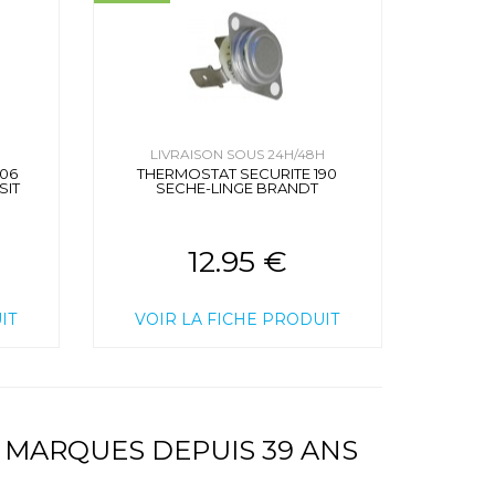
H
LIVRAISON SOUS 24H/48H
106
THERMOSTAT SECURITE 190
SIT
SECHE-LINGE BRANDT
12.95 €
IT
VOIR LA FICHE PRODUIT
 MARQUES DEPUIS 39 ANS