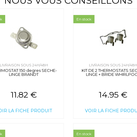
NOUS VOUS CONSEILLONS
ck
En stock
LIVRAISON SOUS 24H/48H
LIVRAISON SOUS 24H/48
RMOSTAT 150 degres SECHE-
KIT DE 2 THERMOSTATS SE
LINGE BRANDT
LINGE + BRIDE WHIRLPO
11.82 €
14.95 €
OIR LA FICHE PRODUIT
VOIR LA FICHE PRODU
ck
En stock