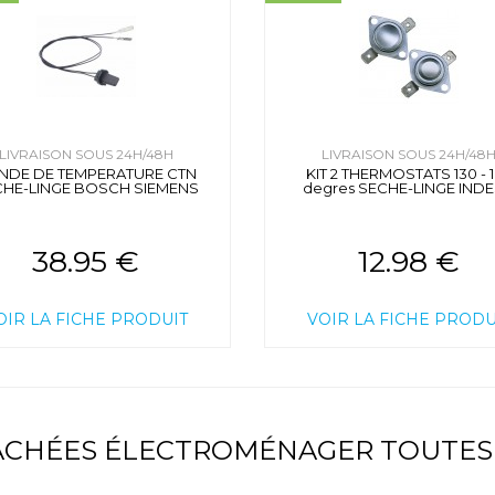
LIVRAISON SOUS 24H/48H
LIVRAISON SOUS 24H/48
NDE DE TEMPERATURE CTN
KIT 2 THERMOSTATS 130 - 
CHE-LINGE BOSCH SIEMENS
degres SECHE-LINGE INDE
38.95 €
12.98 €
OIR LA FICHE PRODUIT
VOIR LA FICHE PRODU
TACHÉES ÉLECTROMÉNAGER TOUTES