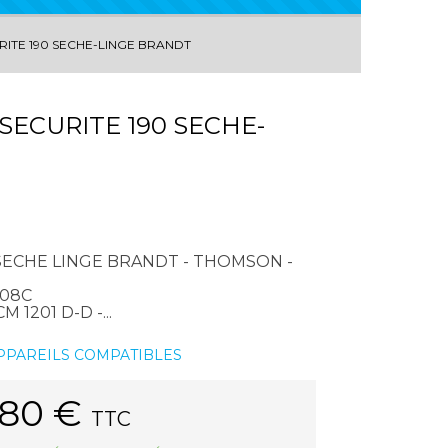
ITE 190 SECHE-LINGE BRANDT
ECURITE 190 SECHE-
SECHE LINGE BRANDT - THOMSON -
 608C
 1201 D-D -...
APPAREILS COMPATIBLES
.80
€
TTC