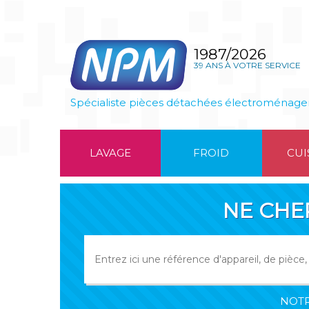
1987/2026
39 ANS À VOTRE SERVICE
Spécialiste pièces détachées électroménage
LAVAGE
FROID
CUI
NE CHE
NOTR