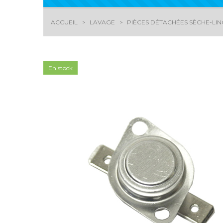
ACCUEIL
LAVAGE
PIÈCES DÉTACHÉES SÈCHE-LI
En stock