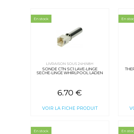
En stock
En sto
LIVRAISON SOUS 24H/48H
SONDE CTN SC1 LAVE-LINGE
THE
SECHE-LINGE WHIRLPOOL LADEN
6.70 €
VOIR LA FICHE PRODUIT
V
En stock
En sto