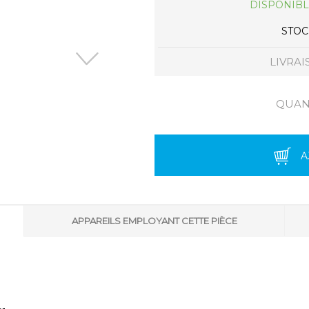
DISPONIBL
STOCK
LIVRAI
QUANT
A
APPAREILS EMPLOYANT CETTE PIÈCE