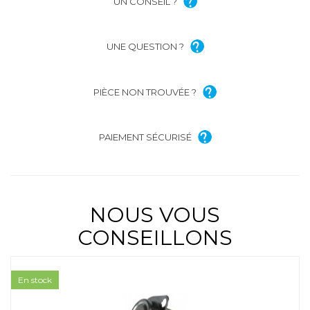
UN CONSEIL ?
UNE QUESTION ?
PIÈCE NON TROUVÉE ?
PAIEMENT SÉCURISÉ
NOUS VOUS
CONSEILLONS
En stock