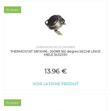
En stock
LIVRAISON SOUS 24H/48H
THERMOSTAT 36FXH16 - 20089 160 degres SECHE LINGE
MIELE 5432530
13.96 €
VOIR LA FICHE PRODUIT
En stock