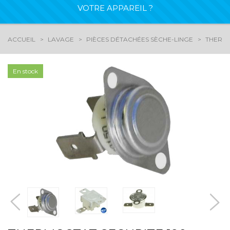
VOTRE APPAREIL ?
ACCUEIL
LAVAGE
PIÈCES DÉTACHÉES SÈCHE-LINGE
THERMO
En stock