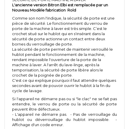
L'ancienne version Bitron Elbi est remplacée par un
Nouveau Modèle fabrication Rold
Comme son nom l'indique, la sécurité de porte est une
pièce de sécurité. Le fonctionnement du verrou de
porte de la machine à laver est très simple. C’est le
crochet situé sur le hublot qui en s'insérant dans la
sécurité de porte actionne un contact entre deux
bornes du verrouillage de porte.
La sécurité de porte permet de maintenir verrouillé le
hublot pendant le fonctionnement de la machine,
rendant impossible l'ouverture de la porte de la
machine à laver. A l'arrêt du lave-linge, après la
temporisation, la sécurité de porte libère alors le
crochet de la poignée de porte.
C'est ce qui explique pourquoi il faut attendre quelques
secondes avant de pouvoir ouvrir le hublot à la fin du
cycle de lavage.
Si l'appareil ne démarre pas ou si "le clac" ne se fait pas
entendre, le verrou de porte ou la sécurité de porte
peuvent être défectueux.
- L'appareil ne démarre pas. - Pas de verrouillage du
hublot ou déverrouillage du hublot impossible. -
Affichage d'un code erreur.