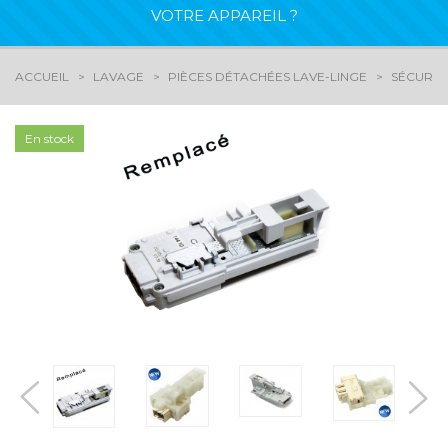
VOTRE APPAREIL ?
ACCUEIL
LAVAGE
PIÈCES DÉTACHÉES LAVE-LINGE
SÉCURIT
En stock