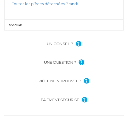
Toutes les pièces détachées Brandt
55X3548
UN CONSEIL ?
UNE QUESTION ?
PIÈCE NON TROUVÉE ?
PAIEMENT SÉCURISÉ