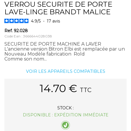
VERROU SECURITE DE PORTE
LAVE-LINGE BRANDT MALICE
4.9
/
5
-
17
avis
Ref.
92.028
Code Ean : 3666644028038
SECURITE DE PORTE MACHINE A LAVER
L'ancienne version Bitron Elbi est remplacée par un
Nouveau Modèle fabrication Rold
Comme son nom...
VOIR LES APPAREILS COMPATIBLES
14.70
€
TTC
STOCK :
DISPONIBLE : EXPÉDITION IMMÉDIATE