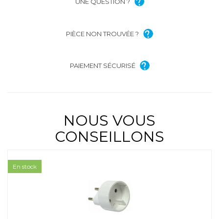
UNE QUESTION ?
PIÈCE NON TROUVÉE ?
PAIEMENT SÉCURISÉ
NOUS VOUS
CONSEILLONS
En stock