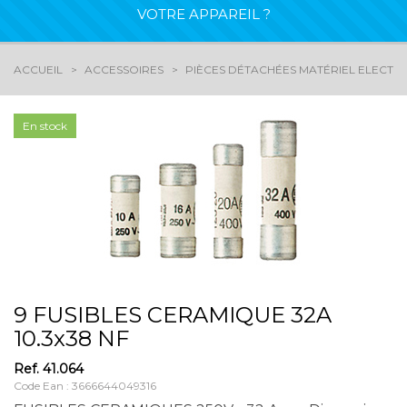
VOTRE APPAREIL ?
ACCUEIL
ACCESSOIRES
PIÈCES DÉTACHÉES MATÉRIEL ELECTR
En stock
9 FUSIBLES CERAMIQUE 32A
10.3x38 NF
Ref.
41.064
Code Ean : 3666644049316