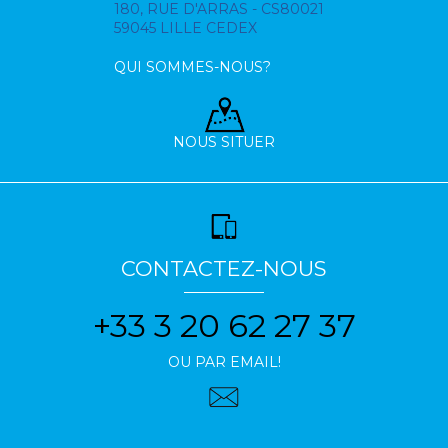
180, RUE D'ARRAS - CS80021
59045 LILLE CEDEX
QUI SOMMES-NOUS?
NOUS SITUER
CONTACTEZ-NOUS
+33 3 20 62 27 37
OU PAR EMAIL!