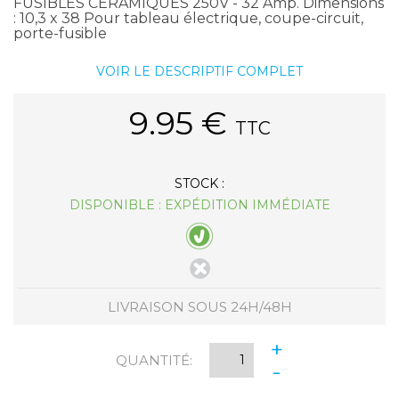
FUSIBLES CERAMIQUES 250V - 32 Amp. Dimensions
: 10,3 x 38 Pour tableau électrique, coupe-circuit,
porte-fusible
VOIR LE DESCRIPTIF COMPLET
9.95
€
TTC
STOCK :
DISPONIBLE : EXPÉDITION IMMÉDIATE
LIVRAISON SOUS 24H/48H
+
QUANTITÉ:
-