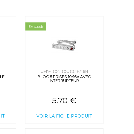
En stock
H
LIVRAISON SOUS 24H/48H
LE
BLOC 5 PRISES 10/16A AVEC
INTERRUPTEUR
5.70 €
IT
VOIR LA FICHE PRODUIT