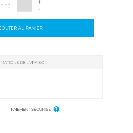
+
ITÉ:
-
JOUTER AU PANIER
MATIONS DE LIVRAISON
PAIEMENT SÉCURISÉ