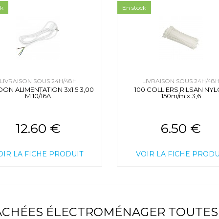
ck
En stock
LIVRAISON SOUS 24H/48H
LIVRAISON SOUS 24H/48
ON ALIMENTATION 3x1.5 3,00
100 COLLIERS RILSAN NY
M 10/16A
150m/m x 3,6
12.60 €
6.50 €
OIR LA FICHE PRODUIT
VOIR LA FICHE PRODU
TACHÉES ÉLECTROMÉNAGER TOUTES