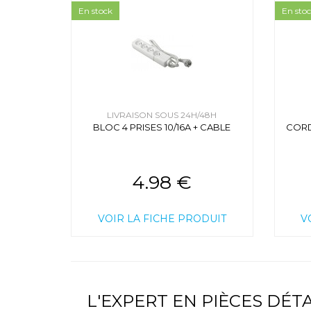
En stock
En sto
LIVRAISON SOUS 24H/48H
BLOC 4 PRISES 10/16A + CABLE
CORD
4.98 €
VOIR LA FICHE PRODUIT
V
L'EXPERT EN PIÈCES DÉ