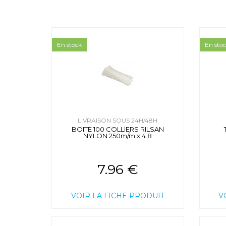
En stock
En sto
LIVRAISON SOUS 24H/48H
BOITE 100 COLLIERS RILSAN
NYLON 250m/m x 4.8
7.96 €
VOIR LA FICHE PRODUIT
V