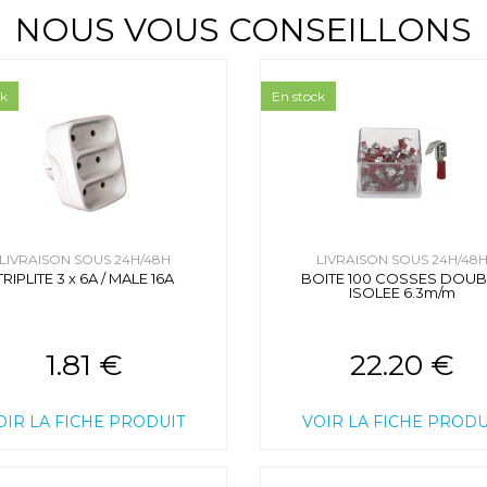
NOUS VOUS CONSEILLONS
ck
En stock
LIVRAISON SOUS 24H/48H
LIVRAISON SOUS 24H/48
TRIPLITE 3 x 6A / MALE 16A
BOITE 100 COSSES DOUB
ISOLEE 6.3m/m
1.81 €
22.20 €
OIR LA FICHE PRODUIT
VOIR LA FICHE PRODU