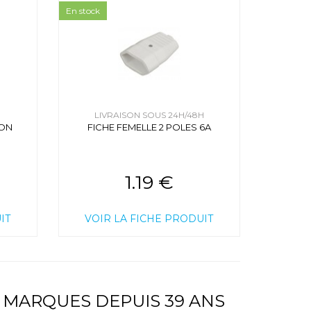
En stock
H
LIVRAISON SOUS 24H/48H
LON
FICHE FEMELLE 2 POLES 6A
1.19 €
IT
VOIR LA FICHE PRODUIT
 MARQUES DEPUIS 39 ANS