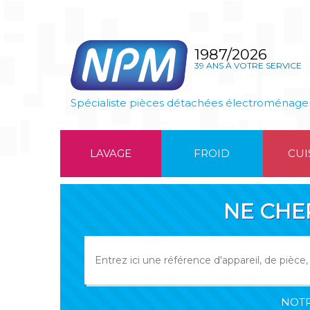
1987/2026
39 ANS À VOTRE SERVICE
Spécialiste pièces détachées électroménage
LAVAGE
FROID
CUI
NE CHE
NOTR