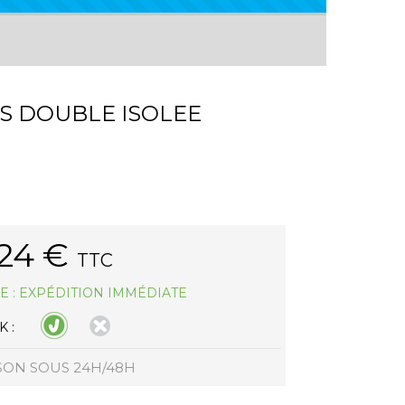
ES DOUBLE ISOLEE
.24
€
TTC
E : EXPÉDITION IMMÉDIATE
 :
SON SOUS 24H/48H