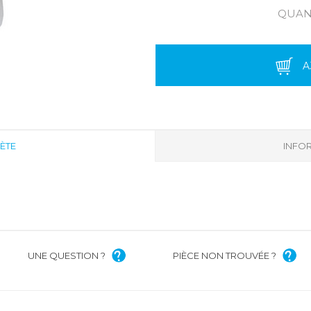
QUANT
A
ÈTE
INFOR
UNE QUESTION ?
PIÈCE NON TROUVÉE ?