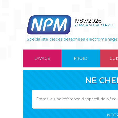
1987/2026
39 ANS À VOTRE SERVICE
Spécialiste pièces détachées électroménage
LAVAGE
FROID
CUI
NE CHE
NOTR