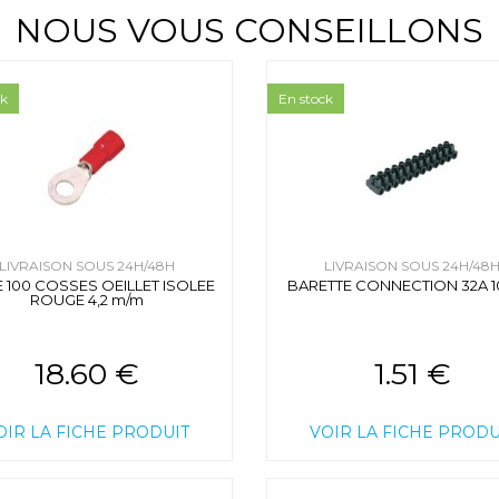
NOUS VOUS CONSEILLONS
ck
En stock
LIVRAISON SOUS 24H/48H
LIVRAISON SOUS 24H/48
 100 COSSES OEILLET ISOLEE
BARETTE CONNECTION 32A 
ROUGE 4,2 m/m
18.60 €
1.51 €
OIR LA FICHE PRODUIT
VOIR LA FICHE PRODU