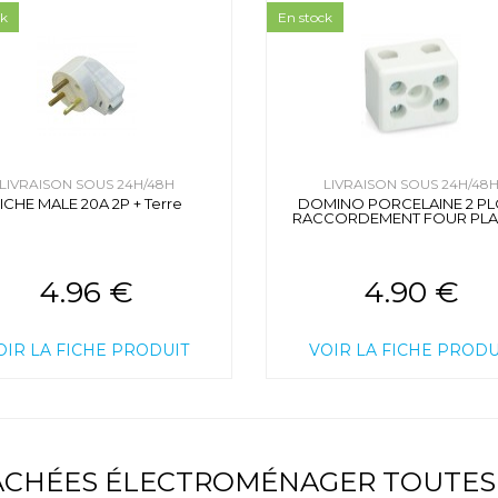
ck
En stock
LIVRAISON SOUS 24H/48H
LIVRAISON SOUS 24H/48
ICHE MALE 20A 2P + Terre
DOMINO PORCELAINE 2 P
RACCORDEMENT FOUR PL
4.96 €
4.90 €
OIR LA FICHE PRODUIT
VOIR LA FICHE PRODU
TACHÉES ÉLECTROMÉNAGER TOUTES