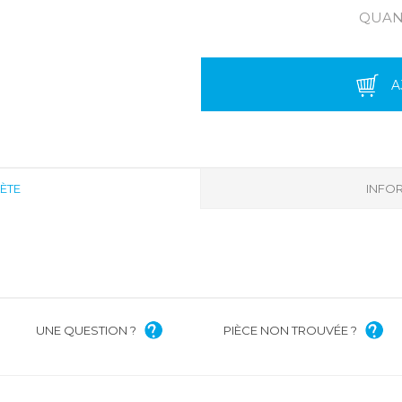
QUANT
A
ÈTE
INFOR
UNE QUESTION ?
PIÈCE NON TROUVÉE ?