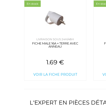
En stock
En sto
LIVRAISON SOUS 24H/48H
FICHE MALE 16A + TERRE AVEC
F
ANNEAU
1.69 €
VOIR LA FICHE PRODUIT
V
L'EXPERT EN PIÈCES DÉ