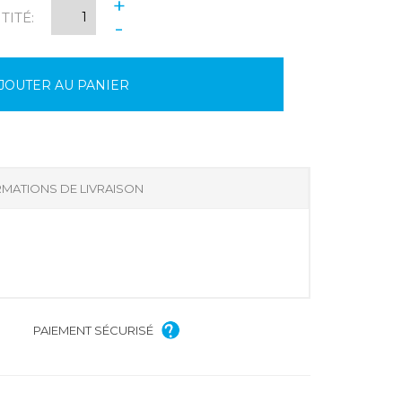
+
ITÉ:
-
JOUTER AU PANIER
MATIONS DE LIVRAISON
PAIEMENT SÉCURISÉ