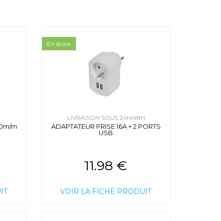
En stock
H
LIVRAISON SOUS 24H/48H
10m/m
ADAPTATEUR PRISE 16A + 2 PORTS
USB
11.98 €
IT
VOIR LA FICHE PRODUIT