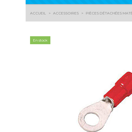
ACCUEIL
ACCESSOIRES
PIÈCES DÉTACHÉES MATÉ
En stock