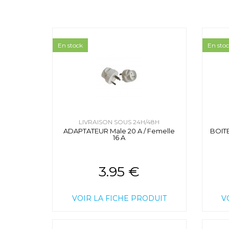
En stock
En sto
LIVRAISON SOUS 24H/48H
ADAPTATEUR Male 20 A / Femelle
BOITE
16 A
3.95 €
VOIR LA FICHE PRODUIT
V