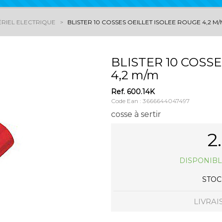
RIEL ELECTRIQUE
BLISTER 10 COSSES OEILLET ISOLEE ROUGE 4,2 M
BLISTER 10 COSS
4,2 m/m
Ref.
600.14K
Code Ean : 3666644047497
cosse à sertir
2
DISPONIBL
STOCK
LIVRAI