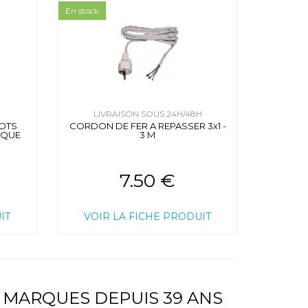
En stock
H
LIVRAISON SOUS 24H/48H
LOTS
CORDON DE FER A REPASSER 3x1 -
AQUE
3 M
7.50 €
IT
VOIR LA FICHE PRODUIT
 MARQUES DEPUIS 39 ANS