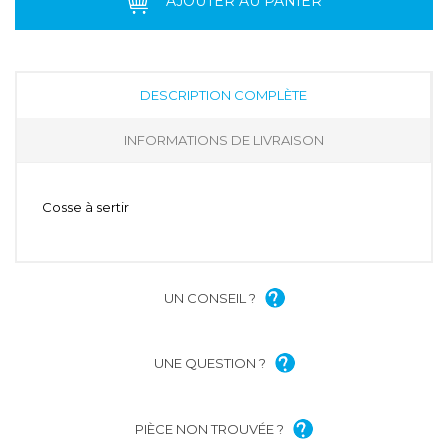
AJOUTER AU PANIER
DESCRIPTION COMPLÈTE
INFORMATIONS DE LIVRAISON
Cosse à sertir
UN CONSEIL ?
UNE QUESTION ?
PIÈCE NON TROUVÉE ?