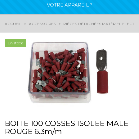
VOTRE APPAREIL ?
ACCUEIL
ACCESSOIRES
PIÈCES DÉTACHÉES MATÉRIEL ELECTR
En stock
BOITE 100 COSSES ISOLEE MALE
ROUGE 6.3m/m