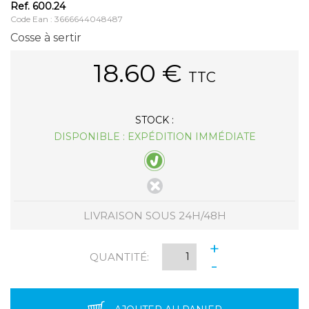
Ref.
600.24
Code Ean : 3666644048487
Cosse à sertir
18.60
€
TTC
STOCK :
DISPONIBLE : EXPÉDITION IMMÉDIATE
LIVRAISON SOUS 24H/48H
+
QUANTITÉ:
-