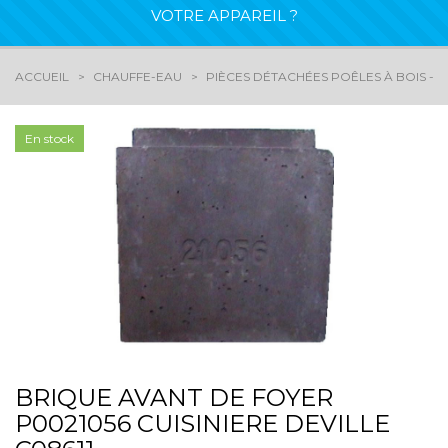
VOTRE APPAREIL ?
ACCUEIL
CHAUFFE-EAU
PIÈCES DÉTACHÉES POÊLES À BOIS - 
En stock
BRIQUE AVANT DE FOYER
P0021056 CUISINIERE DEVILLE