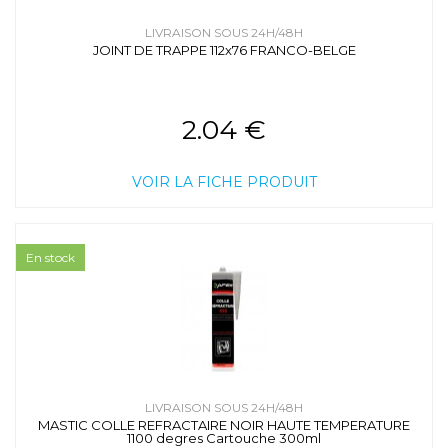
LIVRAISON SOUS 24H/48H
JOINT DE TRAPPE 112x76 FRANCO-BELGE
2.04 €
VOIR LA FICHE PRODUIT
En stock
LIVRAISON SOUS 24H/48H
MASTIC COLLE REFRACTAIRE NOIR HAUTE TEMPERATURE
1100 degres Cartouche 300ml