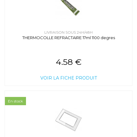
LIVRAISON SOUS 24H/48H
THERMOCOLLE REFRACTAIRE 17ml 1100 degres
4.58 €
VOIR LA FICHE PRODUIT
En stock