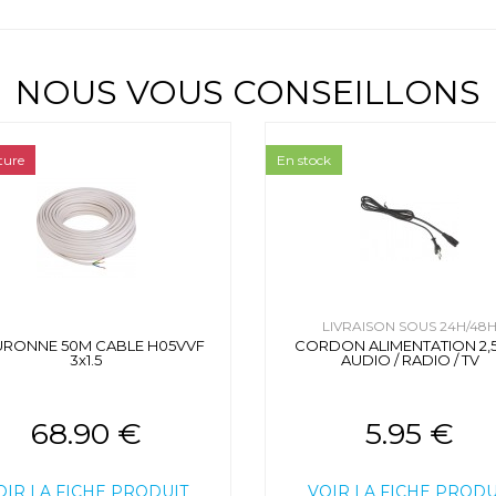
NOUS VOUS CONSEILLONS
ture
En stock
LIVRAISON SOUS 24H/48
RONNE 50M CABLE H05VVF
CORDON ALIMENTATION 2,
3x1.5
AUDIO / RADIO / TV
68.90 €
5.95 €
OIR LA FICHE PRODUIT
VOIR LA FICHE PRODU