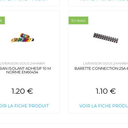
ck
En stock
LIVRAISON SOUS 24H/48H
LIVRAISON SOUS 24H/48
BAN ISOLANT ADHESIF 10 M
BARETTE CONNECTION 25A 
NORME EN60454
1.20 €
1.10 €
OIR LA FICHE PRODUIT
VOIR LA FICHE PRODU