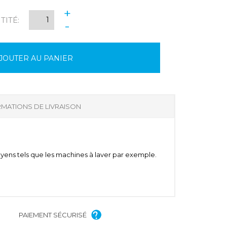
+
ITÉ:
-
JOUTER AU PANIER
MATIONS DE LIVRAISON
oyens tels que les machines à laver par exemple.
PAIEMENT SÉCURISÉ