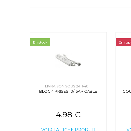
En stock
En rup
LIVRAISON SOUS 24H/48H
BLOC 4 PRISES 10/16A + CABLE
COU
4.98 €
VOIR LA FICHE PRODUIT
V