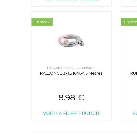
En stock
En sto
LIVRAISON SOUS 24H/48H
RALLONGE 3x1,5 10/16A 5 Metres
RU
8.98 €
VOIR LA FICHE PRODUIT
V