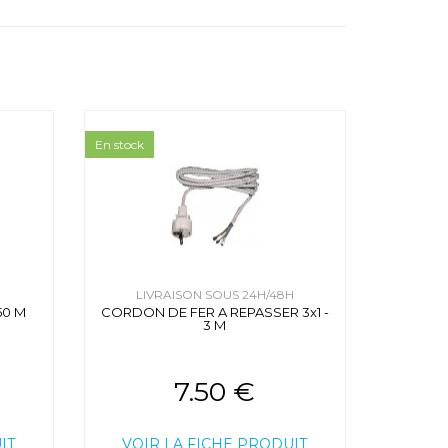
En stock
H
LIVRAISON SOUS 24H/48H
50 M
CORDON DE FER A REPASSER 3x1 -
3 M
7.50 €
IT
VOIR LA FICHE PRODUIT