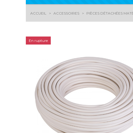
ACCUEIL
ACCESSOIRES
PIÈCES DÉTACHÉES MATÉ
En rupture