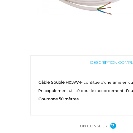
DESCRIPTION COMPL
Câble Souple H05VV-F
contitué d'une âme en cui
Principalement utilisé pour le raccordement d'ou
Couronne 50 mètres
UN CONSEIL ?