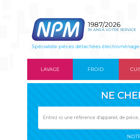
1987/2026
39 ANS À VOTRE SERVICE
Spécialiste pièces détachées électroménage
LAVAGE
FROID
CUI
NE CHE
NOTR