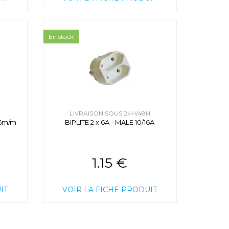
En stock
H
LIVRAISON SOUS 24H/48H
6m/m
BIPLITE 2 x 6A - MALE 10/16A
1.15 €
IT
VOIR LA FICHE PRODUIT