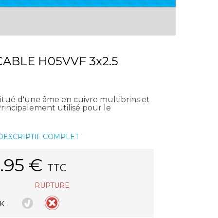
ABLE H05VVF 3x2.5
tué d'une âme en cuivre multibrins et
rincipalement utilisé pour le
 DESCRIPTIF COMPLET
.95
€
TTC
RUPTURE
 :