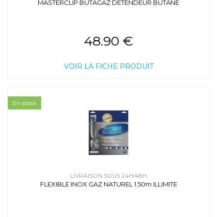
MASTERCLIP BUTAGAZ DETENDEUR BUTANE
48.90 €
VOIR LA FICHE PRODUIT
En stock
LIVRAISON SOUS 24H/48H
FLEXIBLE INOX GAZ NATUREL 1.50m ILLIMITE