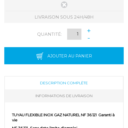
LIVRAISON SOUS 24H/48H
+
QUANTITÉ:
-
AJOUTER AU PANIER
DESCRIPTION COMPLÈTE
INFORMATIONS DE LIVRAISON
TUYAU FLEXIBLE INOX GAZ NATUREL
NF 36.121 Garanti à
vie
NF 36.121
-
Sans date limite d'emploi