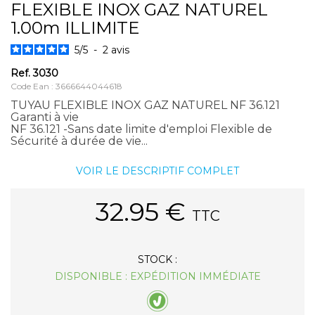
FLEXIBLE INOX GAZ NATUREL
1.00m ILLIMITE
5
/
5
-
2
avis
Ref.
3030
Code Ean : 3666644044618
TUYAU FLEXIBLE INOX GAZ NATUREL NF 36.121
Garanti à vie
NF 36.121 -Sans date limite d'emploi Flexible de
Sécurité à durée de vie...
VOIR LE DESCRIPTIF COMPLET
32.95
€
TTC
STOCK :
DISPONIBLE : EXPÉDITION IMMÉDIATE