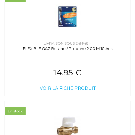
LIVRAISON SOUS 24H/48H
FLEXIBLE GAZ Butane / Propane 2.00 M 10 Ans
14.95 €
VOIR LA FICHE PRODUIT
En stock