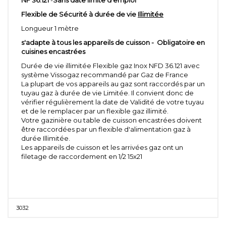
Flexible de Sécurité à durée de vie
Illimitée
Longueur 1 mètre
s'adapte à tous les appareils de cuisson -
Obligatoire en
cuisines encastrées
Durée de vie illimitée Flexible gaz Inox NFD 36.121 avec
système Vissogaz recommandé par Gaz de France
La plupart de vos appareils au gaz sont raccordés par un
tuyau gaz à durée de vie Limitée. Il convient donc de
vérifier régulièrement la date de Validité de votre tuyau
et de le remplacer par un flexible gaz illimité.
Votre gazinière ou table de cuisson encastrées doivent
être raccordées par un flexible d'alimentation gaz à
durée Illimitée.
Les appareils de cuisson et les arrivées gaz ont un
filetage de raccordement en 1/2 15x21
3032