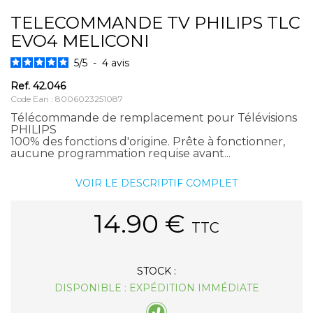
TELECOMMANDE TV PHILIPS TLC
EVO4 MELICONI
5
/
5
-
4
avis
Ref.
42.046
Code Ean : 8006023251087
Télécommande de remplacement pour Télévisions
PHILIPS
100% des fonctions d'origine. Prête à fonctionner,
aucune programmation requise avant...
VOIR LE DESCRIPTIF COMPLET
14.90
€
TTC
STOCK :
DISPONIBLE : EXPÉDITION IMMÉDIATE