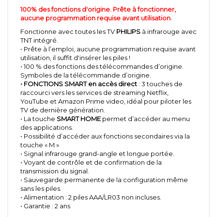
100% des fonctions d'origine. Prête à fonctionner,
aucune programmation requise avant utilisation.
Fonctionne avec toutes les TV
PHILIPS
à infrarouge avec
TNT intégré.
• Prête à l’emploi, aucune programmation requise avant
utilisation, il suffit d'insérer les piles !
• 100 % des fonctions des télécommandes d’origine.
Symboles de la télécommande d’origine.
• FONCTIONS SMART en accès direct
: 3 touches de
raccourci vers les services de streaming Netflix,
YouTube et Amazon Prime video, idéal pour piloter les
TV de dernière génération.
• La touche
SMART HOME
permet d’accéder au menu
des applications.
• Possibilité d’accéder aux fonctions secondaires via la
touche « M »
• Signal infrarouge grand-angle et longue portée.
• Voyant de contrôle et de confirmation de la
transmission du signal.
• Sauvegarde permanente de la configuration même
sans les piles.
• Alimentation : 2 piles AAA/LR03 non incluses.
• Garantie : 2 ans