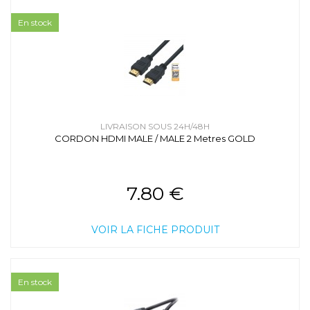
En stock
LIVRAISON SOUS 24H/48H
CORDON HDMI MALE / MALE 2 Metres GOLD
7.80 €
VOIR LA FICHE PRODUIT
En stock