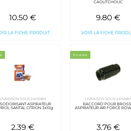
CAOUTCHOUC
10.50 €
9.80 €
OIR LA FICHE PRODUIT
VOIR LA FICHE PRODU
ck
En stock
LIVRAISON SOUS 24H/48H
LIVRAISON SOUS 24H/48
SODORISANT ASPIRATEUR
RACCORD POUR BROSS
IROL SANTAL CITRON 3x10g
ASPIRATEUR AIR FORCE RO
2.39 €
3.76 €