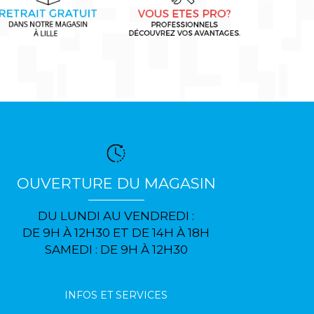
OUVERTURE DU MAGASIN
DU LUNDI AU VENDREDI :
DE 9H À 12H30 ET DE 14H À 18H
SAMEDI : DE 9H À 12H30
INFOS ET SERVICES