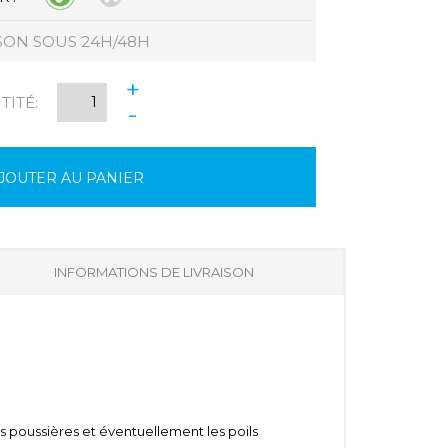
SON SOUS 24H/48H
+
ITÉ:
-
JOUTER AU PANIER
INFORMATIONS DE LIVRAISON
s poussières et éventuellement les poils