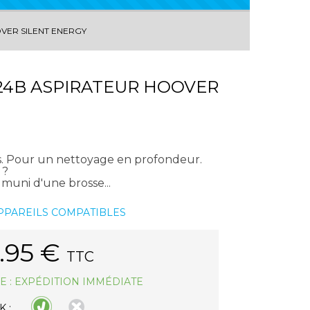
VER SILENT ENERGY
24B ASPIRATEUR HOOVER
s. Pour un nettoyage en profondeur.
 ?
muni d'une brosse...
APPAREILS COMPATIBLES
.95
€
TTC
E : EXPÉDITION IMMÉDIATE
 :