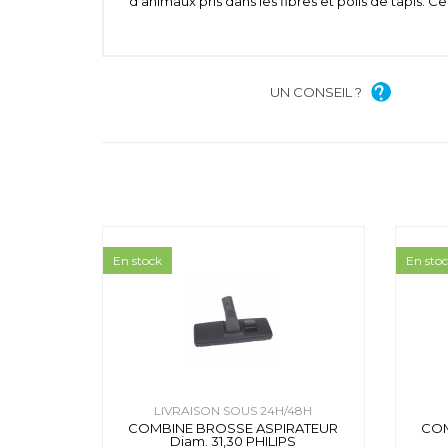
d'animaux pris dans les fibres et poils de tapis. Ce
UN CONSEIL ?
En stock
En sto
LIVRAISON SOUS 24H/48H
COMBINE BROSSE ASPIRATEUR
COM
Diam. 31,30 PHILIPS