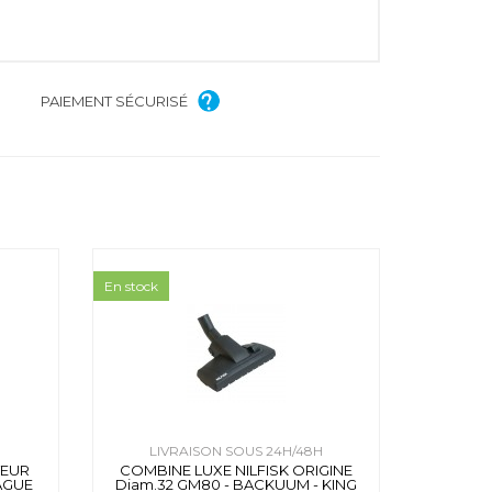
PAIEMENT SÉCURISÉ
En stock
H
LIVRAISON SOUS 24H/48H
TEUR
COMBINE LUXE NILFISK ORIGINE
BAGUE
Diam.32 GM80 - BACKUUM - KING