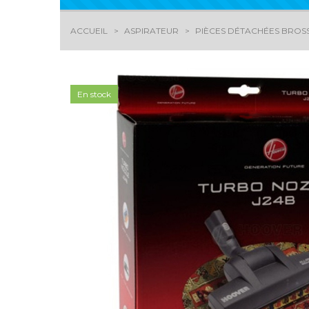
ACCUEIL
ASPIRATEUR
PIÈCES DÉTACHÉES BROSS
En stock