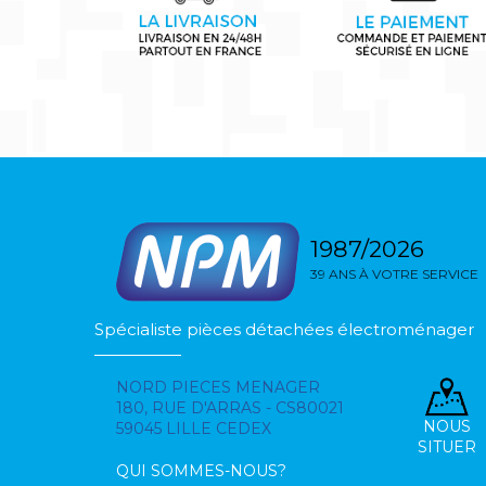
1987/2026
39 ANS À VOTRE SERVICE
Spécialiste pièces détachées électroménager
NORD PIECES MENAGER
180, RUE D'ARRAS - CS80021
NOUS
59045 LILLE CEDEX
SITUER
QUI SOMMES-NOUS?