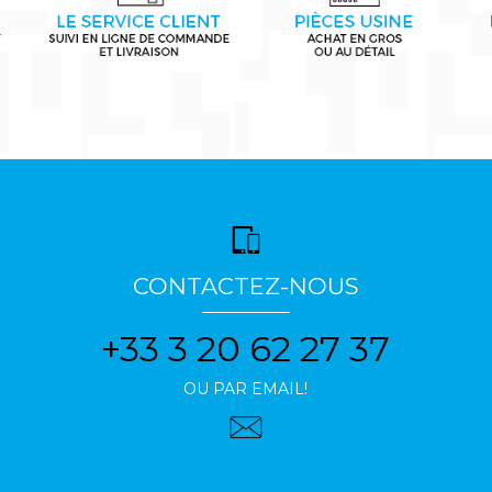
CONTACTEZ-NOUS
+33 3 20 62 27 37
OU PAR EMAIL!