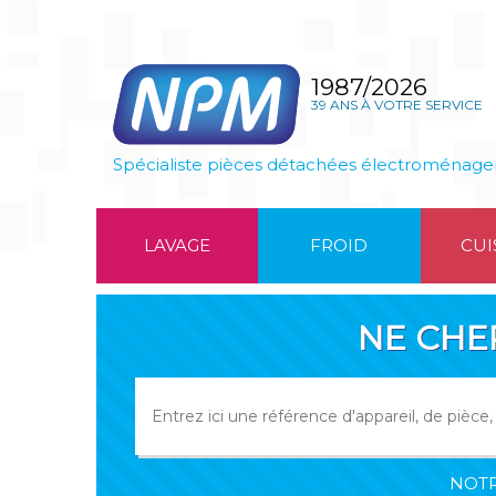
1987/2026
39 ANS À VOTRE SERVICE
Spécialiste pièces détachées électroménage
LAVAGE
FROID
CUI
NE CHE
NOTR