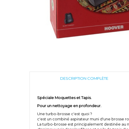
DESCRIPTION COMPLÈTE
Spéciale Moquettes et Tapis.
Pour un nettoyage en profondeur.
Une turbo-brosse c'est quoi ?
c'est un combiné aspirateur muni d'une brosse ro
La turbo-brosse est principalement destinée au n