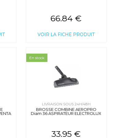
66.84 €
IT
VOIR LA FICHE PRODUIT
En stock
H
LIVRAISON SOUS 24H/48H
E
BROSSE COMBINE AEROPRO
WENTA
Diam 36 ASPIRATEUR ELECTROLUX
33.95 €