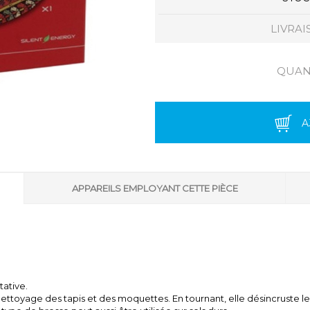
LIVRAI
QUANT
A
APPAREILS EMPLOYANT CETTE PIÈCE
tative.
ettoyage des tapis et des moquettes. En tournant, elle désincruste le