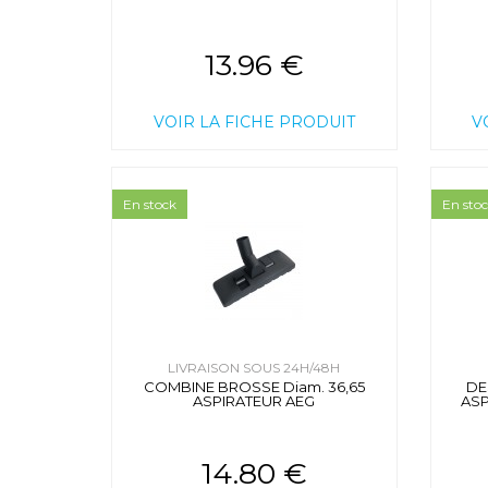
13.96 €
VOIR LA FICHE PRODUIT
V
En stock
En sto
LIVRAISON SOUS 24H/48H
COMBINE BROSSE Diam. 36,65
DE
ASPIRATEUR AEG
ASP
14.80 €