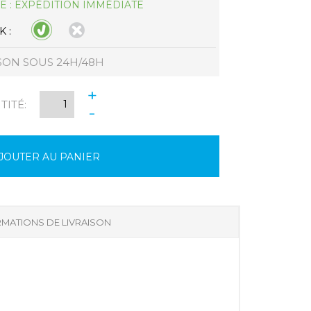
E : EXPÉDITION IMMÉDIATE
 :
SON SOUS 24H/48H
+
ITÉ:
-
JOUTER AU PANIER
MATIONS DE LIVRAISON