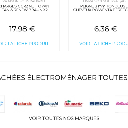
LIVRAISON SOUS 24H/48H
LIVRAISON SOUS 24H/48
CHARGES CCR2 NETTOYANT
PEIGNE 3 mm TONDEUSE
LEAN & RENEW BRAUN X2
CHEVEUX ROWENTA PERFECT
17.98 €
6.36 €
OIR LA FICHE PRODUIT
VOIR LA FICHE PRODU
TACHÉES ÉLECTROMÉNAGER TOUTES
VOIR TOUTES NOS MARQUES