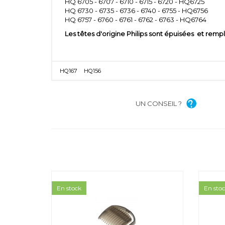
HQ 6705 - 6707 - 6710 - 6715 - 6720 - HQ6725
HQ 6730 - 6735 - 6736 - 6740 - 6755 - HQ6756
HQ 6757 - 6760 - 6761 - 6762 - 6763 - HQ6764
Les têtes d'origine Philips sont épuisées et rem
HQ167
HQ156
UN CONSEIL ?
En stock
En sto