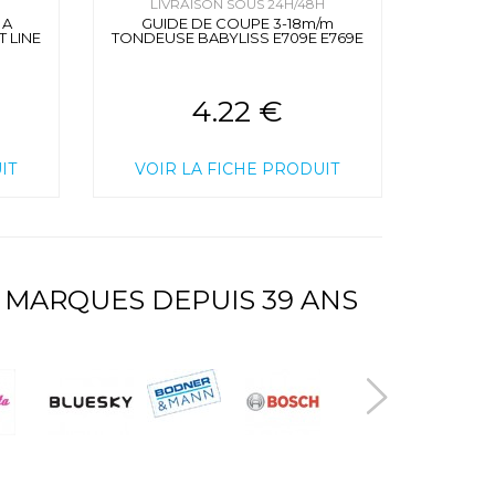
H
LIVRAISON SOUS 24H/48H
 A
GUIDE DE COUPE 3-18m/m
 LINE
TONDEUSE BABYLISS E709E E769E
4.22 €
IT
VOIR LA FICHE PRODUIT
 MARQUES DEPUIS 39 ANS