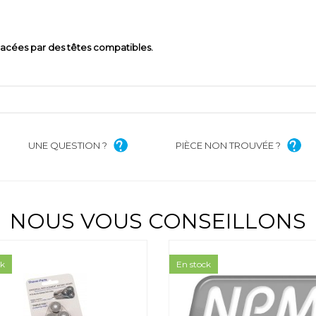
placées par des têtes compatibles.
UNE QUESTION ?
PIÈCE NON TROUVÉE ?
NOUS VOUS CONSEILLONS
ck
En stock