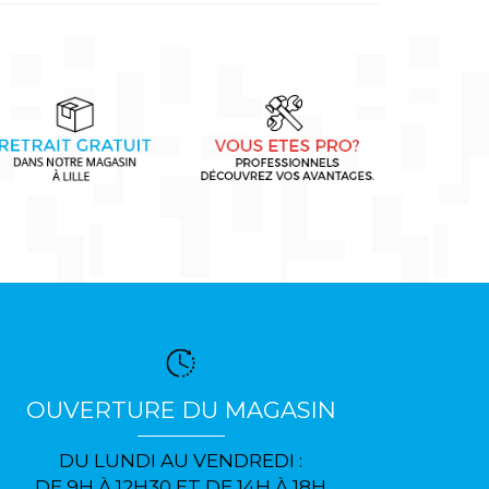
OUVERTURE DU MAGASIN
DU LUNDI AU VENDREDI :
DE 9H À 12H30 ET DE 14H À 18H