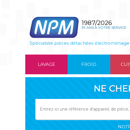
1987/2026
39 ANS À VOTRE SERVICE
Spécialiste pièces détachées électroménage
LAVAGE
FROID
CUI
NE CHE
NOTR