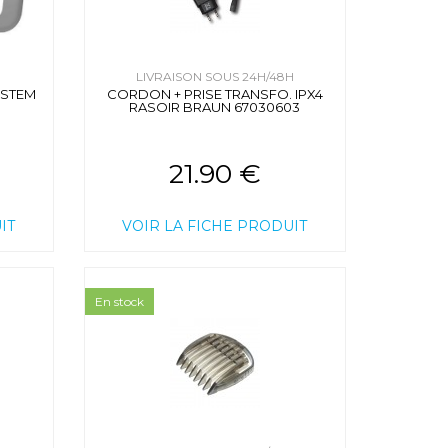
H
LIVRAISON SOUS 24H/48H
YSTEM
CORDON + PRISE TRANSFO. IPX4
RASOIR BRAUN 67030603
21.90 €
IT
VOIR LA FICHE PRODUIT
En stock