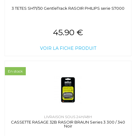
3 TETES SH71/50 GentleTrack RASOIR PHILIPS serie S7000
45.90 €
VOIR LA FICHE PRODUIT
En stock
LIVRAISON SOUS 24H/48H
CASSETTE RASAGE 32B RASOIR BRAUN Series 3 300 / 340
Noir