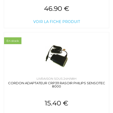
46.90 €
VOIR LA FICHE PRODUIT
En stock
LIVRAISON SOUS 24H/48H
CORDON ADAPTATEUR CRP311 RASOIR PHILIPS SENSOTEC
8000
15.40 €