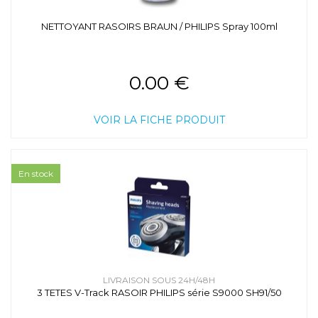
NETTOYANT RASOIRS BRAUN / PHILIPS Spray 100ml
0.00 €
VOIR LA FICHE PRODUIT
En stock
LIVRAISON SOUS 24H/48H
3 TETES V-Track RASOIR PHILIPS série S9000 SH91/50