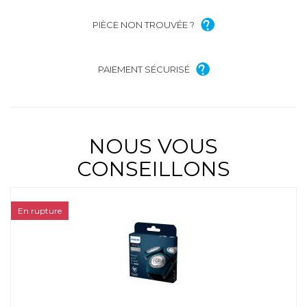
PIÈCE NON TROUVÉE ?
PAIEMENT SÉCURISÉ
NOUS VOUS
CONSEILLONS
En rupture