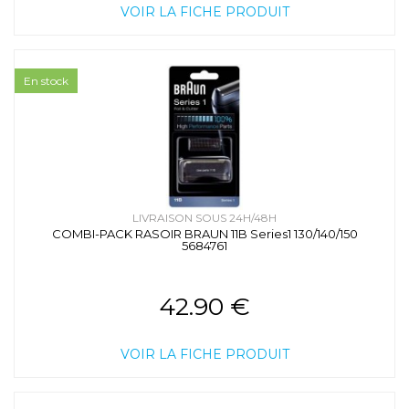
VOIR LA FICHE PRODUIT
En stock
LIVRAISON SOUS 24H/48H
COMBI-PACK RASOIR BRAUN 11B Series1 130/140/150
5684761
42.90 €
VOIR LA FICHE PRODUIT