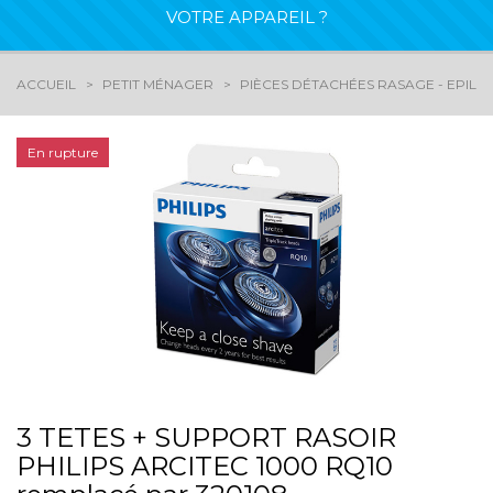
VOTRE APPAREIL ?
ACCUEIL
PETIT MÉNAGER
PIÈCES DÉTACHÉES RASAGE - EPILA
En rupture
3 TETES + SUPPORT RASOIR
PHILIPS ARCITEC 1000 RQ10