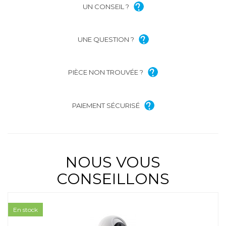
UN CONSEIL ?
UNE QUESTION ?
PIÈCE NON TROUVÉE ?
PAIEMENT SÉCURISÉ
NOUS VOUS
CONSEILLONS
En stock