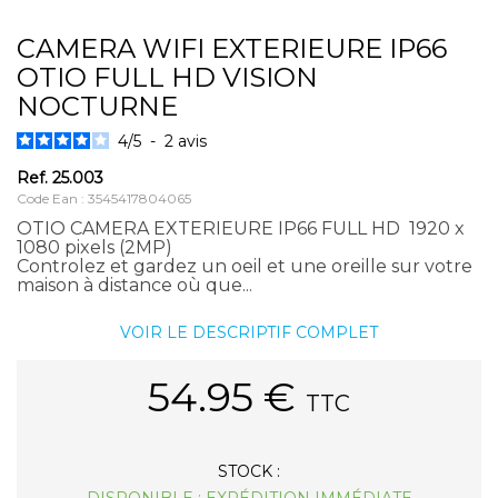
CAMERA WIFI EXTERIEURE IP66
OTIO FULL HD VISION
NOCTURNE
4
/
5
-
2
avis
Ref.
25.003
Code Ean : 3545417804065
OTIO CAMERA EXTERIEURE IP66 FULL HD 1920 x
1080 pixels (2MP)
Controlez et gardez un oeil et une oreille sur votre
maison à distance où que...
VOIR LE DESCRIPTIF COMPLET
54.95
€
TTC
STOCK :