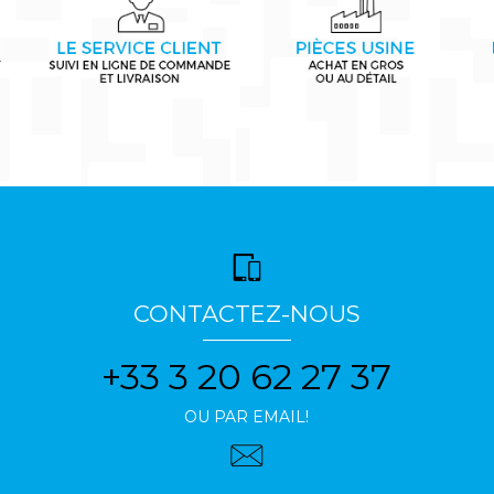
CONTACTEZ-NOUS
+33 3 20 62 27 37
OU PAR EMAIL!