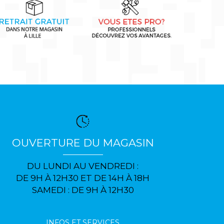
OUVERTURE DU MAGASIN
DU LUNDI AU VENDREDI :
DE 9H À 12H30 ET DE 14H À 18H
SAMEDI : DE 9H À 12H30
INFOS ET SERVICES