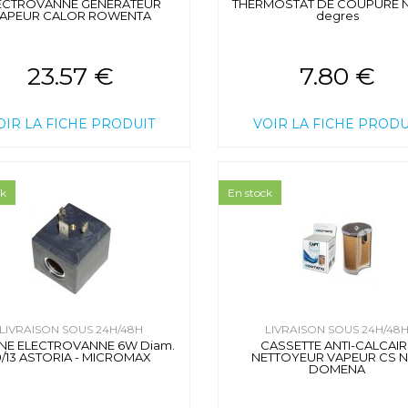
ECTROVANNE GENERATEUR
THERMOSTAT DE COUPURE N
APEUR CALOR ROWENTA
degres
23.57 €
7.80 €
OIR LA FICHE PRODUIT
VOIR LA FICHE PRODU
ck
En stock
LIVRAISON SOUS 24H/48H
LIVRAISON SOUS 24H/48
NE ELECTROVANNE 6W Diam.
CASSETTE ANTI-CALCAIR
0/13 ASTORIA - MICROMAX
NETTOYEUR VAPEUR CS N
DOMENA