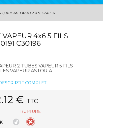
2,00M ASTORIA C30191 C30196
APEUR 4x6 5 FILS
0191 C30196
PEUR 2 TUBES VAPEUR 5 FILS
LES VAPEUR ASTORIA
 DESCRIPTIF COMPLET
.12
€
TTC
RUPTURE
 :