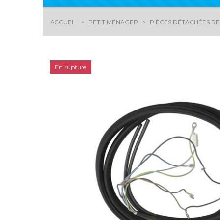
ACCUEIL
PETIT MÉNAGER
PIÈCES DÉTACHÉES RE
En rupture