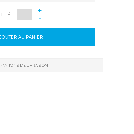
+
ITÉ:
-
JOUTER AU PANIER
MATIONS DE LIVRAISON