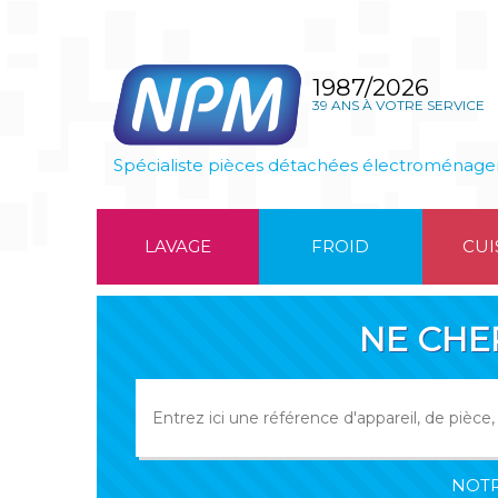
1987/2026
39 ANS À VOTRE SERVICE
Spécialiste pièces détachées électroménage
LAVAGE
FROID
CUI
NE CHE
NOTR