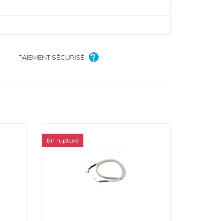
PAIEMENT SÉCURISÉ
En rupture
H