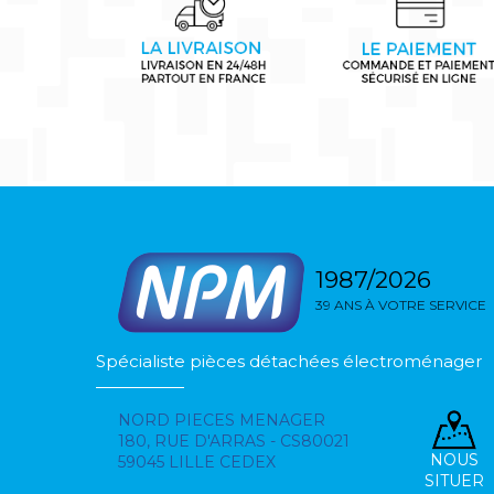
1987/2026
39 ANS À VOTRE SERVICE
Spécialiste pièces détachées électroménager
NORD PIECES MENAGER
180, RUE D'ARRAS - CS80021
NOUS
59045 LILLE CEDEX
SITUER