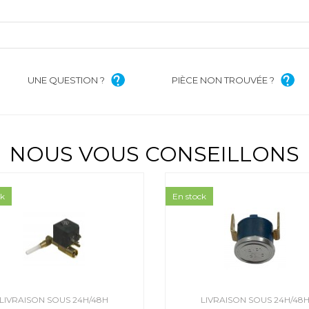
UNE QUESTION ?
PIÈCE NON TROUVÉE ?
NOUS VOUS CONSEILLONS
ck
En stock
LIVRAISON SOUS 24H/48H
LIVRAISON SOUS 24H/48