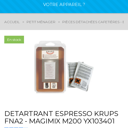
VOTRE APPAREIL ?
ACCUEIL
PETIT MÉNAGER
PIÈCES DÉTACHÉES CAFETIÈRES - EX
En stock
DETARTRANT ESPRESSO KRUPS
FNA2 - MAGIMIX M200 YX103401