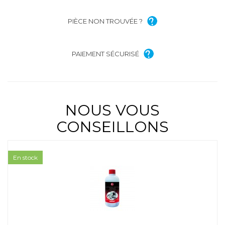
PIÈCE NON TROUVÉE ?
PAIEMENT SÉCURISÉ
NOUS VOUS
CONSEILLONS
En stock