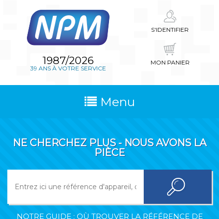
S'IDENTIFIER
1987/2026
MON PANIER
39 ANS À VOTRE SERVICE
Menu
NE CHERCHEZ PLUS - NOUS AVONS LA
PIÈCE
NOTRE GUIDE : OÙ TROUVER LA RÉFÉRENCE DE