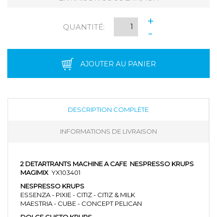
+
QUANTITÉ:
-
AJOUTER AU PANIER
DESCRIPTION COMPLÈTE
INFORMATIONS DE LIVRAISON
2 DETARTRANTS MACHINE A CAFE NESPRESSO KRUPS
MAGIMIX
YX103401
NESPRESSO KRUPS
ESSENZA - PIXIE - CITIZ - CITIZ & MILK
MAESTRIA - CUBE - CONCEPT PELICAN
DOLCE GUSTO KRUPS