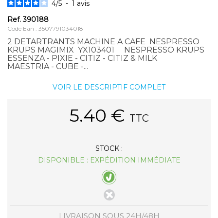
4
/
5
-
1
avis
Ref.
390188
Code Ean : 3507791034018
2 DETARTRANTS MACHINE A CAFE NESPRESSO
KRUPS MAGIMIX YX103401 NESPRESSO KRUPS
ESSENZA - PIXIE - CITIZ - CITIZ & MILK
MAESTRIA - CUBE -...
VOIR LE DESCRIPTIF COMPLET
5.40
€
TTC
STOCK :
DISPONIBLE : EXPÉDITION IMMÉDIATE
LIVRAISON SOUS 24H/48H