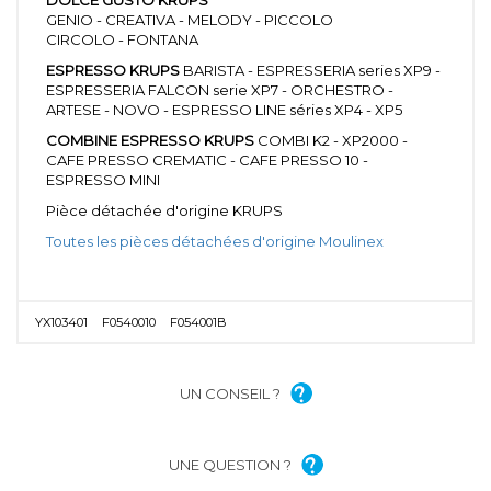
GENIO - CREATIVA - MELODY - PICCOLO
CIRCOLO - FONTANA
ESPRESSO KRUPS
BARISTA - ESPRESSERIA series XP9 -
ESPRESSERIA FALCON serie XP7 - ORCHESTRO -
ARTESE - NOVO - ESPRESSO LINE séries XP4 - XP5
COMBINE ESPRESSO KRUPS
COMBI K2 - XP2000 -
CAFE PRESSO CREMATIC - CAFE PRESSO 10 -
ESPRESSO MINI
Pièce détachée d'origine KRUPS
Toutes les pièces détachées d'origine Moulinex
YX103401
F0540010
F054001B
UN CONSEIL ?
UNE QUESTION ?