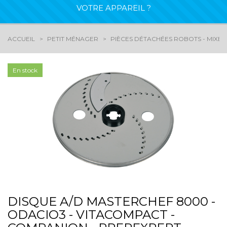
VOTRE APPAREIL ?
ACCUEIL
PETIT MÉNAGER
PIÈCES DÉTACHÉES ROBOTS - MIXEU
En stock
DISQUE A/D MASTERCHEF 8000 -
ODACIO3 - VITACOMPACT -