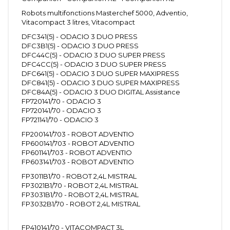
Robots multifonctions Masterchef 5000, Adventio,
Vitacompact 3 litres, Vitacompact
DFC341(5) - ODACIO 3 DUO PRESS
DFC3B1(5) - ODACIO 3 DUO PRESS
DFC44C(5) - ODACIO 3 DUO SUPER PRESS
DFC4CC(5) - ODACIO 3 DUO SUPER PRESS
DFC641(5) - ODACIO 3 DUO SUPER MAXIPRESS
DFC841(5) - ODACIO 3 DUO SUPER MAXIPRESS
DFC84A(5) - ODACIO 3 DUO DIGITAL Assistance
FP720141/70 - ODACIO 3
FP720141/70 - ODACIO 3
FP721141/70 - ODACIO 3
FP200141/703 - ROBOT ADVENTIO
FP600141/703 - ROBOT ADVENTIO
FP601141/703 - ROBOT ADVENTIO
FP603141/703 - ROBOT ADVENTIO
FP3011B1/70 - ROBOT 2,4L MISTRAL
FP3021B1/70 - ROBOT 2,4L MISTRAL
FP3031B1/70 - ROBOT 2,4L MISTRAL
FP3032B1/70 - ROBOT 2,4L MISTRAL
FP410141/70 - VITACOMPACT 3L