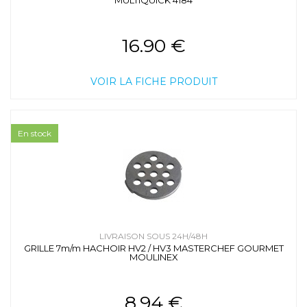
MULTIQUICK 4184
16.90 €
VOIR LA FICHE PRODUIT
En stock
LIVRAISON SOUS 24H/48H
GRILLE 7m/m HACHOIR HV2 / HV3 MASTERCHEF GOURMET
MOULINEX
8.94 €