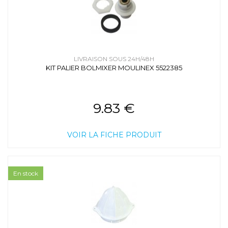
LIVRAISON SOUS 24H/48H
KIT PALIER BOLMIXER MOULINEX 5522385
9.83 €
VOIR LA FICHE PRODUIT
En stock