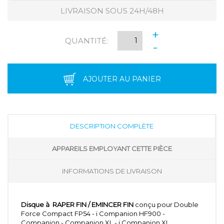
LIVRAISON SOUS 24H/48H
+
QUANTITÉ:
-
AJOUTER AU PANIER
DESCRIPTION COMPLÈTE
APPAREILS EMPLOYANT CETTE PIÈCE
INFORMATIONS DE LIVRAISON
Disque à RAPER FIN / EMINCER FIN
conçu pour Double
Force Compact FP54 - i Companion HF900 -
Companion - Companion XL - i Companion XL