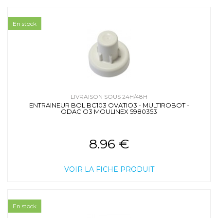
En stock
LIVRAISON SOUS 24H/48H
ENTRAINEUR BOL BC103 OVATIO3 - MULTIROBOT -
ODACIO3 MOULINEX 5980353
8.96 €
VOIR LA FICHE PRODUIT
En stock