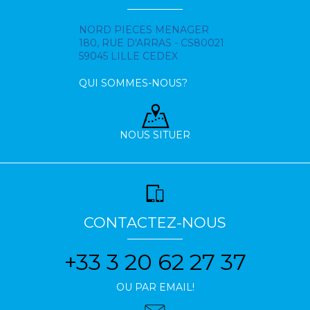
NORD PIECES MENAGER
180, RUE D'ARRAS - CS80021
59045 LILLE CEDEX
QUI SOMMES-NOUS?
NOUS SITUER
CONTACTEZ-NOUS
+33 3 20 62 27 37
OU PAR EMAIL!