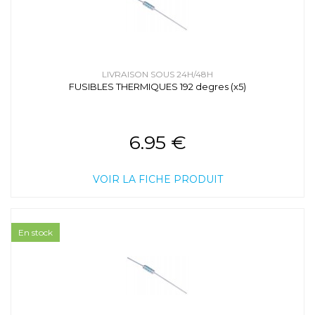
LIVRAISON SOUS 24H/48H
FUSIBLES THERMIQUES 192 degres (x5)
6.95 €
VOIR LA FICHE PRODUIT
En stock