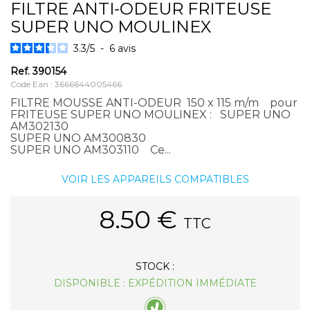
FILTRE ANTI-ODEUR FRITEUSE
SUPER UNO MOULINEX
3.3
/
5
-
6
avis
Ref.
390154
Code Ean : 3666644005466
FILTRE MOUSSE ANTI-ODEUR 150 x 115 m/m pour
FRITEUSE SUPER UNO MOULINEX : SUPER UNO
AM302130
SUPER UNO AM300830
SUPER UNO AM303110 Ce...
VOIR LES APPAREILS COMPATIBLES
8.50
€
TTC
STOCK :
DISPONIBLE : EXPÉDITION IMMÉDIATE