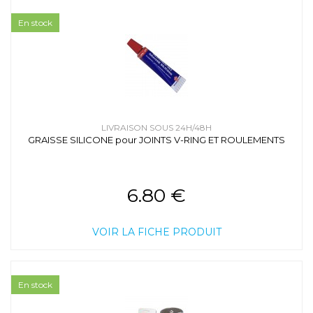
En stock
LIVRAISON SOUS 24H/48H
GRAISSE SILICONE pour JOINTS V-RING ET ROULEMENTS
6.80 €
VOIR LA FICHE PRODUIT
En stock