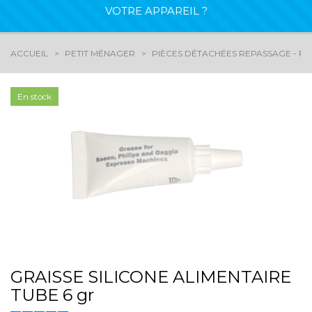
VOTRE APPAREIL ?
ACCUEIL
PETIT MÉNAGER
PIÈCES DÉTACHÉES REPASSAGE - FE
En stock
GRAISSE SILICONE ALIMENTAIRE
TUBE 6 gr