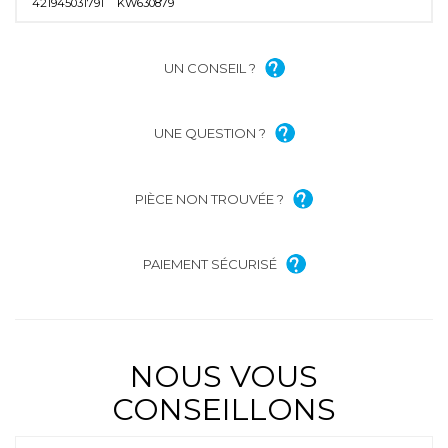
421945031791
KW630879
UN CONSEIL ?
UNE QUESTION ?
PIÈCE NON TROUVÉE ?
PAIEMENT SÉCURISÉ
NOUS VOUS
CONSEILLONS