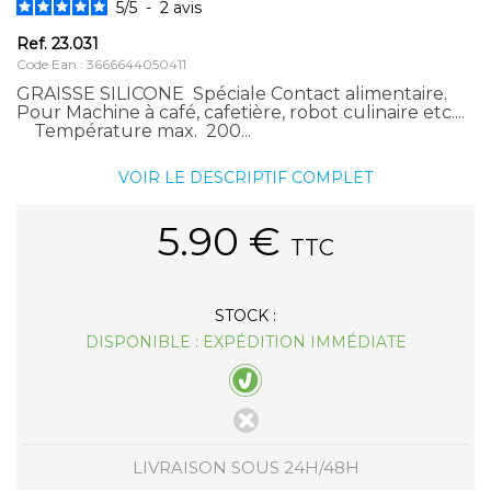
5
/
5
-
2
avis
Ref.
23.031
Code Ean : 3666644050411
GRAISSE SILICONE Spéciale Contact alimentaire.
Pour Machine à café, cafetière, robot culinaire etc....
Température max. 200...
VOIR LE DESCRIPTIF COMPLET
5.90
€
TTC
STOCK :
DISPONIBLE : EXPÉDITION IMMÉDIATE
LIVRAISON SOUS 24H/48H