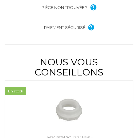
PIÈCE NON TROUVÉE ?
PAIEMENT SÉCURISÉ
NOUS VOUS
CONSEILLONS
En stock
LIVRAISON SOUS 24H/48H