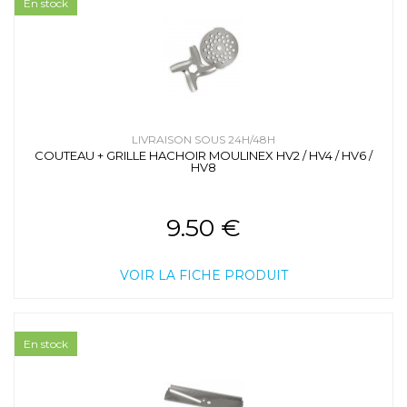
En stock
LIVRAISON SOUS 24H/48H
COUTEAU + GRILLE HACHOIR MOULINEX HV2 / HV4 / HV6 /
HV8
9.50 €
VOIR LA FICHE PRODUIT
En stock