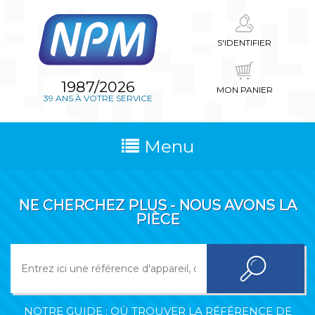
S'IDENTIFIER
1987/2026
MON PANIER
39 ANS À VOTRE SERVICE
Menu
NE CHERCHEZ PLUS - NOUS AVONS LA
PIÈCE
NOTRE GUIDE : OÙ TROUVER LA RÉFÉRENCE DE