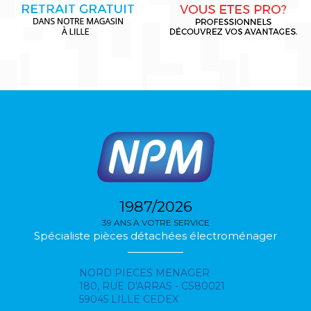
1987/2026
39 ANS À VOTRE SERVICE
Spécialiste pièces détachées électroménager
NORD PIECES MENAGER
180, RUE D'ARRAS - CS80021
59045 LILLE CEDEX