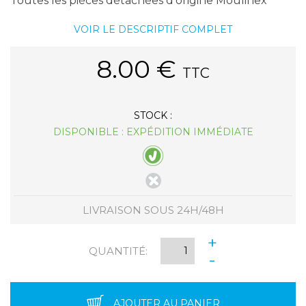
Toutes les pièces détachées d'origine Moulinex
VOIR LE DESCRIPTIF COMPLET
8.00
€
TTC
STOCK :
DISPONIBLE : EXPÉDITION IMMÉDIATE
LIVRAISON SOUS 24H/48H
+
QUANTITÉ:
-
AJOUTER AU PANIER