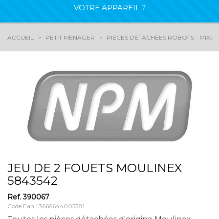
VOTRE APPAREIL ?
ACCUEIL
PETIT MÉNAGER
PIÈCES DÉTACHÉES ROBOTS - MIXEU
JEU DE 2 FOUETS MOULINEX
5843542
Ref.
390067
Code Ean : 3666644005381