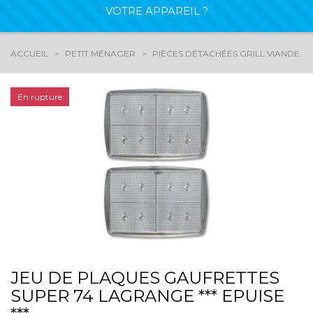
VOTRE APPAREIL ?
ACCUEIL
PETIT MÉNAGER
PIÈCES DÉTACHÉES GRILL VIANDE - 
En rupture
JEU DE PLAQUES GAUFRETTES
SUPER 74 LAGRANGE *** EPUISE