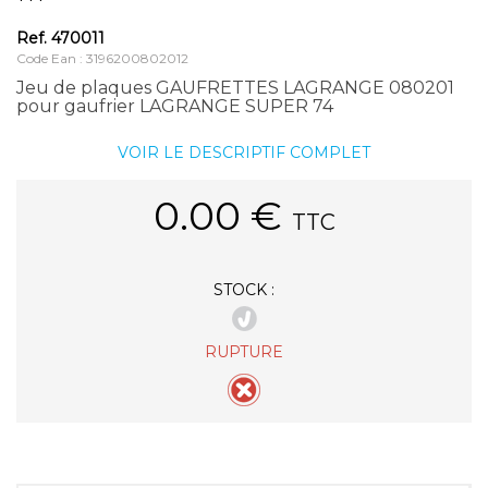
***
Ref.
470011
Code Ean : 3196200802012
Jeu de plaques GAUFRETTES LAGRANGE 080201
pour gaufrier LAGRANGE SUPER 74
VOIR LE DESCRIPTIF COMPLET
0.00
€
TTC
STOCK :
RUPTURE