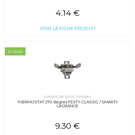
4.14 €
VOIR LA FICHE PRODUIT
En stock
LIVRAISON SOUS 24H/48H
THERMOSTAT 270 degres FESTY CLASSIC / SMARTY
LAGRANGE
9.30 €