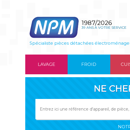
1987/2026
39 ANS À VOTRE SERVICE
Spécialiste pièces détachées électroménage
LAVAGE
FROID
CUI
NE CHE
NOTR