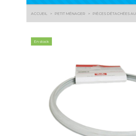
ACCUEIL
PETIT MÉNAGER
PIÈCES DÉTACHÉES AU
En stock