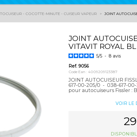
TOCUISEUR - COCOTTE-MINUTE - CUISEUR VAPEUR
JOINT AUTOCUISE
JOINT AUTOCUISEU
VITAVIT ROYAL B
5
/
5
-
8
avis
Ref.
9056
Code Ean : 4009209123387
JOINT AUTOCUISEUR FISS
617-00-205/0 - 038-617-00-
pour autocuiseurs Fissler :
VOIR LE
29
DISPONIBL