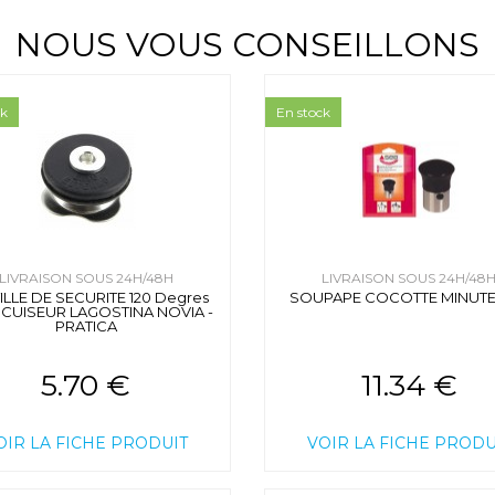
NOUS VOUS CONSEILLONS
ck
En stock
LIVRAISON SOUS 24H/48H
LIVRAISON SOUS 24H/48
ILLE DE SECURITE 120 Degres
SOUPAPE COCOTTE MINUTE
CUISEUR LAGOSTINA NOVIA -
PRATICA
5.70 €
11.34 €
OIR LA FICHE PRODUIT
VOIR LA FICHE PRODU