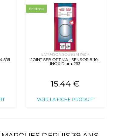
En stock
H
LIVRAISON SOUS 24H/48H
4.5/6L
JOINT SEB OPTIMA - SENSOR 8-10L
INOX Diam. 253
15.44 €
IT
VOIR LA FICHE PRODUIT
 MARQUES DEPUIS 39 ANS