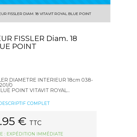
UR FISSLER DIAM. 18 VITAVIT ROYAL BLUE POINT
R FISSLER Diam. 18
LUE POINT
LER DIAMETRE INTERIEUR 18cm 038-
201/0
 BLUE POINT VITAVIT ROYAL...
 DESCRIPTIF COMPLET
.95
€
TTC
E : EXPÉDITION IMMÉDIATE