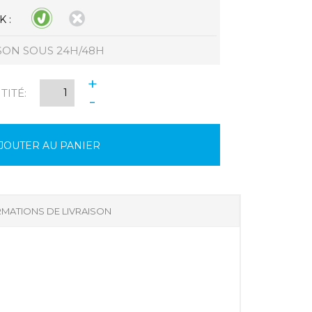
 :
SON SOUS 24H/48H
+
ITÉ:
-
JOUTER AU PANIER
MATIONS DE LIVRAISON