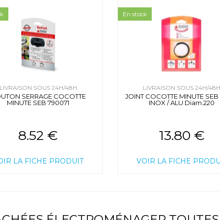
ck
En stock
LIVRAISON SOUS 24H/48H
LIVRAISON SOUS 24H/48
UTON SERRAGE COCOTTE
JOINT COCOTTE MINUTE SEB 
MINUTE SEB 790071
INOX / ALU Diam.220
8.52 €
13.80 €
OIR LA FICHE PRODUIT
VOIR LA FICHE PRODU
TACHÉES ÉLECTROMÉNAGER TOUTES