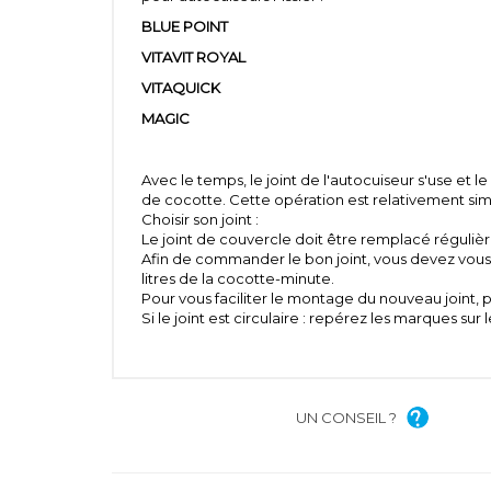
BLUE POINT
VITAVIT ROYAL
VITAQUICK
MAGIC
Avec le temps, le joint de l'autocuiseur s'use et l
de cocotte. Cette opération est relativement simp
Choisir son joint :
Le joint de couvercle doit être remplacé régulièr
Afin de commander le bon joint, vous devez vous 
litres de la cocotte-minute.
Pour vous faciliter le montage du nouveau joint, 
Si le joint est circulaire : repérez les marques sur
UN CONSEIL ?