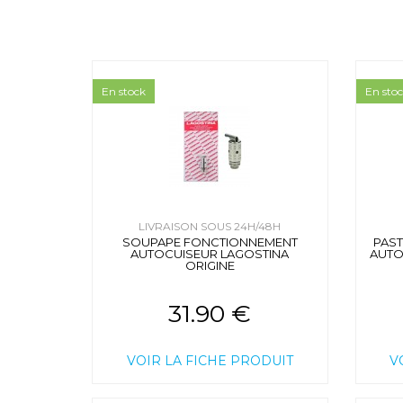
En stock
En sto
LIVRAISON SOUS 24H/48H
SOUPAPE FONCTIONNEMENT
PAST
AUTOCUISEUR LAGOSTINA
AUTO
ORIGINE
31.90 €
VOIR LA FICHE PRODUIT
V