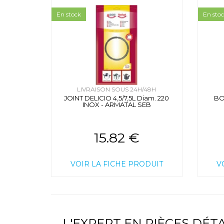
En stock
En sto
LIVRAISON SOUS 24H/48H
JOINT DELICIO 4,5/7,5L Diam. 220
BO
INOX - ARMATAL SEB
15.82 €
VOIR LA FICHE PRODUIT
V
L'EXPERT EN PIÈCES DÉ