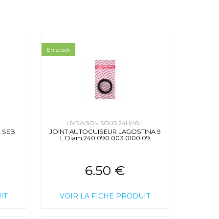
En stock
H
LIVRAISON SOUS 24H/48H
 SEB
JOINT AUTOCUISEUR LAGOSTINA 9
L Diam.240 090.003.0100.09
6.50 €
IT
VOIR LA FICHE PRODUIT