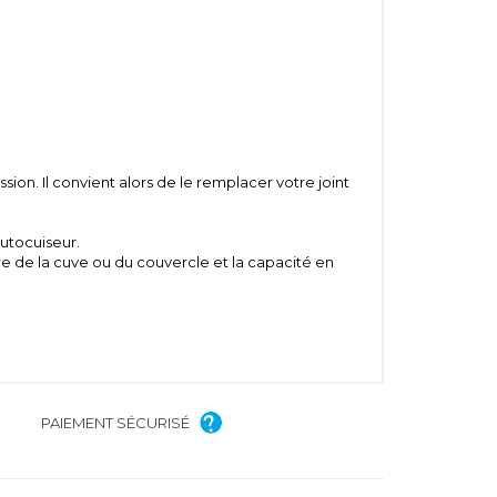
sion. Il convient alors de le remplacer votre joint
autocuiseur.
e de la cuve ou du couvercle et la capacité en
PAIEMENT SÉCURISÉ