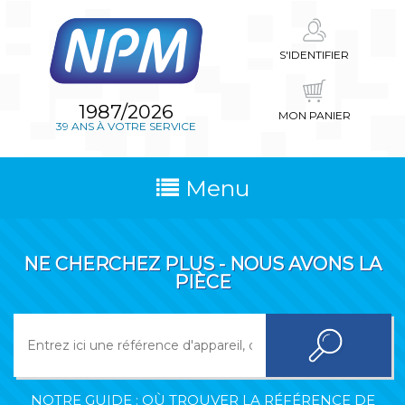
S'IDENTIFIER
1987/2026
MON PANIER
39 ANS À VOTRE SERVICE
Menu
NE CHERCHEZ PLUS - NOUS AVONS LA
PIÈCE
NOTRE GUIDE : OÙ TROUVER LA RÉFÉRENCE DE