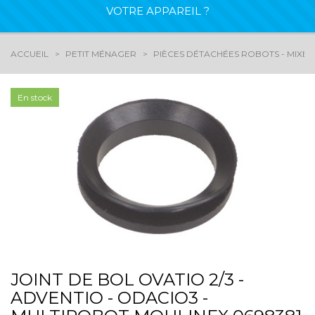
VOTRE APPAREIL ?
ACCUEIL
PETIT MÉNAGER
PIÈCES DÉTACHÉES ROBOTS - MIXEU
En stock
JOINT DE BOL OVATIO 2/3 -
ADVENTIO - ODACIO3 -