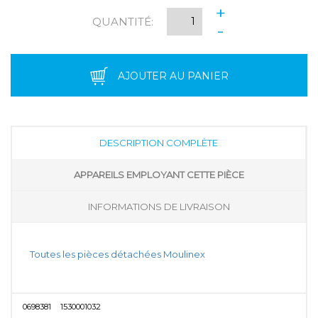
+
QUANTITÉ:
-
AJOUTER AU PANIER
DESCRIPTION COMPLÈTE
APPAREILS EMPLOYANT CETTE PIÈCE
INFORMATIONS DE LIVRAISON
Toutes les pièces détachées Moulinex
0698381
1530001032