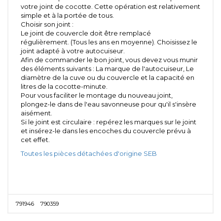
votre joint de cocotte. Cette opération est relativement
simple et à la portée de tous.
Choisir son joint :
Le joint de couvercle doit être remplacé
régulièrement. (Tous les ans en moyenne). Choisissez le
joint adapté à votre autocuiseur.
Afin de commander le bon joint, vous devez vous munir
des éléments suivants : La marque de l'autocuiseur, Le
diamètre de la cuve ou du couvercle et la capacité en
litres de la cocotte-minute.
Pour vous faciliter le montage du nouveau joint,
plongez-le dans de l'eau savonneuse pour qu'il s'insère
aisément.
Si le joint est circulaire : repérez les marques sur le joint
et insérez-le dans les encoches du couvercle prévu à
cet effet.
Toutes les pièces détachées d'origine SEB
791946
790359