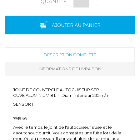
QUANTITÉ:
-
AJOUTER AU PANIER
DESCRIPTION COMPLÈTE
INFORMATIONS DE LIVRAISON
JOINT DE COUVERCLE AUTOCUISEUR SEB
CUVE ALUMINIUM 8 L - Diam. Intérieur 235 m/m
SENSOR 1
791946
Avec le temps, le joint de l'autocuiseur s'use et le
caoutchouc durcit. Vous constatez une fuite lors de la
montée en pression. Il convient alors de le remplacer