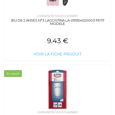
LIVRAISON SOUS 24H/48H
JEU DE 2 ANSES N°3 LAGOSTINA LA-095124020003 PETIT
MODELE
9.43 €
VOIR LA FICHE PRODUIT
En stock
LIVRAISON SOUS 24H/48H