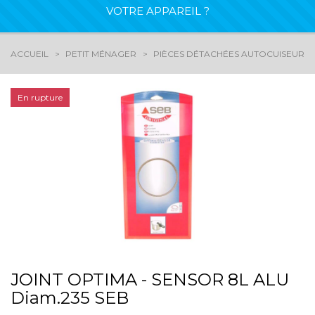
VOTRE APPAREIL ?
ACCUEIL
PETIT MÉNAGER
PIÈCES DÉTACHÉES AUTOCUISEUR - 
En rupture
JOINT OPTIMA - SENSOR 8L ALU
Diam.235 SEB