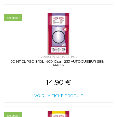
En stock
LIVRAISON SOUS 24H/48H
JOINT CLIPSO 8/10L INOX Diam.253 AUTOCUISEUR SEB =
440107
14.90 €
VOIR LA FICHE PRODUIT
En stock