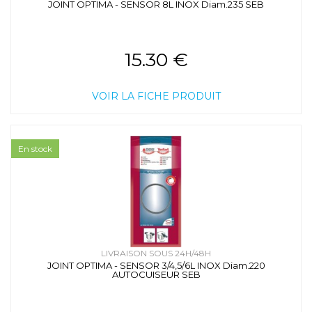
JOINT OPTIMA - SENSOR 8L INOX Diam.235 SEB
15.30 €
VOIR LA FICHE PRODUIT
En stock
LIVRAISON SOUS 24H/48H
JOINT OPTIMA - SENSOR 3/4,5/6L INOX Diam.220
AUTOCUISEUR SEB