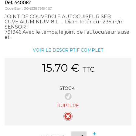
Ref.
440062
Code Ean : 3045387919467
JOINT DE COUVERCLE AUTOCUISEUR SEB
CUVE ALUMINIUM 8 L - Diam. Intérieur 235 m/m
SENSOR 1
791946 Avec le temps, le joint de l'autocuiseur s'use
et...
VOIR LE DESCRIPTIF COMPLET
15.70
€
TTC
STOCK :
RUPTURE
+