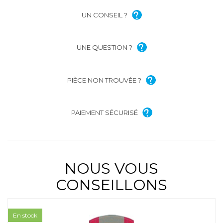
UN CONSEIL ?
UNE QUESTION ?
PIÈCE NON TROUVÉE ?
PAIEMENT SÉCURISÉ
NOUS VOUS
CONSEILLONS
En stock