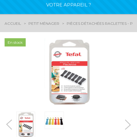
VOTRE APPAREIL ?
ACCUEIL
PETIT MÉNAGER
PIÈCES DÉTACHÉES RACLETTES - PI
En stock