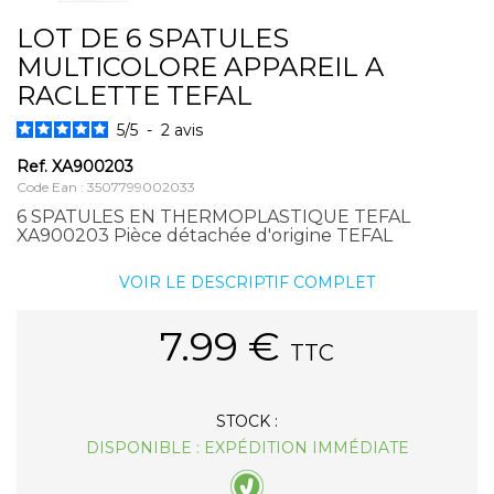
LOT DE 6 SPATULES
MULTICOLORE APPAREIL A
RACLETTE TEFAL
5
/
5
-
2
avis
Ref.
XA900203
Code Ean : 3507799002033
6 SPATULES EN THERMOPLASTIQUE TEFAL
XA900203 Pièce détachée d'origine TEFAL
VOIR LE DESCRIPTIF COMPLET
7.99
€
TTC
STOCK :
DISPONIBLE : EXPÉDITION IMMÉDIATE