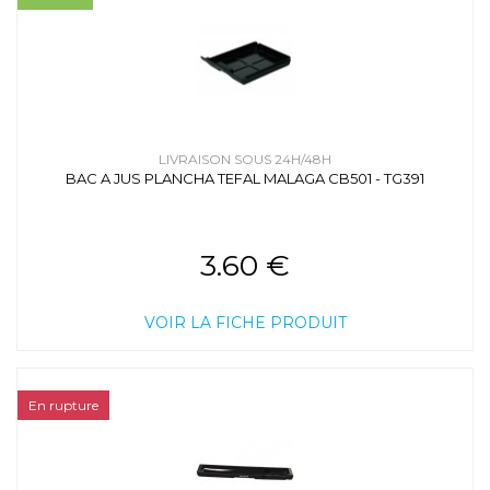
LIVRAISON SOUS 24H/48H
BAC A JUS PLANCHA TEFAL MALAGA CB501 - TG391
3.60 €
VOIR LA FICHE PRODUIT
En rupture