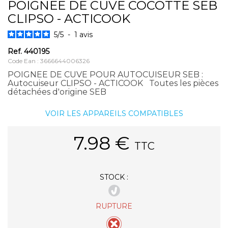
POIGNEE DE CUVE COCOTTE SEB
CLIPSO - ACTICOOK
5
/
5
-
1
avis
Ref.
440195
Code Ean : 3666644006326
POIGNEE DE CUVE POUR AUTOCUISEUR SEB :
Autocuiseur CLIPSO - ACTICOOK Toutes les pièces
détachées d'origine SEB
VOIR LES APPAREILS COMPATIBLES
7.98
€
TTC
STOCK :
RUPTURE