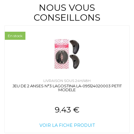
NOUS VOUS
CONSEILLONS
En stock
LIVRAISON SOUS 24H/48H
JEU DE 2 ANSES N°3 LAGOSTINA LA-095124020003 PETIT
MODELE
9.43 €
VOIR LA FICHE PRODUIT