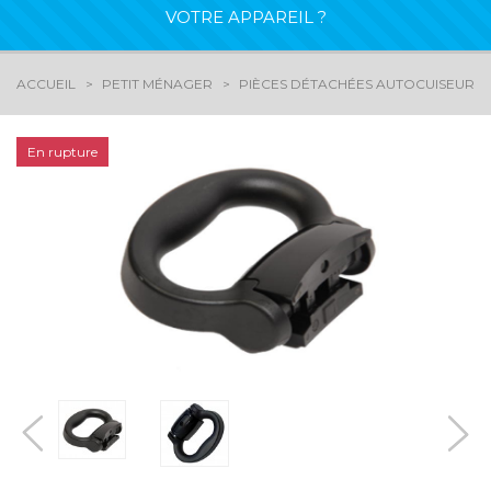
VOTRE APPAREIL ?
ACCUEIL
PETIT MÉNAGER
PIÈCES DÉTACHÉES AUTOCUISEUR - 
En rupture