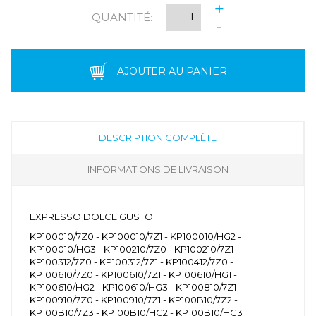
+
QUANTITÉ:
-
AJOUTER AU PANIER
DESCRIPTION COMPLÈTE
INFORMATIONS DE LIVRAISON
EXPRESSO DOLCE GUSTO
KP100010/7Z0 - KP100010/7Z1 - KP100010/HG2 -
KP100010/HG3 - KP100210/7Z0 - KP100210/7Z1 -
KP100312/7Z0 - KP100312/7Z1 - KP100412/7Z0 -
KP100610/7Z0 - KP100610/7Z1 - KP100610/HG1 -
KP100610/HG2 - KP100610/HG3 - KP100810/7Z1 -
KP100910/7Z0 - KP100910/7Z1 - KP100B10/7Z2 -
KP100B10/7Z3 - KP100B10/HG2 - KP100B10/HG3