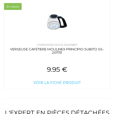
En stock
LIVRAISON SOUS 24H/48H
VERSEUSE CAFETIERE MOULINEX PRINCIPIO SUBITO SS-
201751
9.95 €
VOIR LA FICHE PRODUIT
L'EXPERT EN PIÈCES DÉTACHÉES