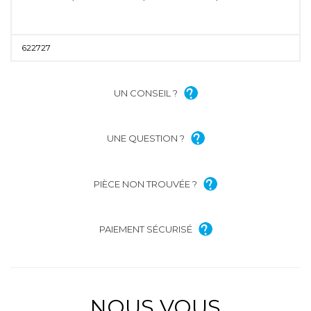
622727
UN CONSEIL ?
UNE QUESTION ?
PIÈCE NON TROUVÉE ?
PAIEMENT SÉCURISÉ
NOUS VOUS