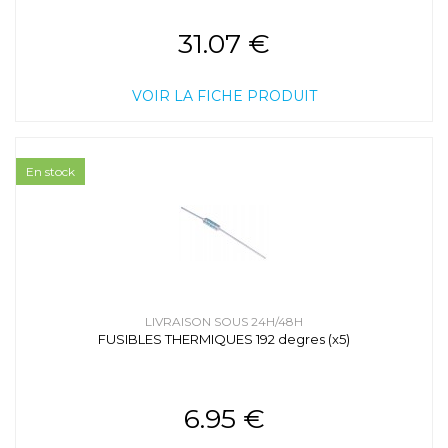
31.07 €
VOIR LA FICHE PRODUIT
En stock
LIVRAISON SOUS 24H/48H
FUSIBLES THERMIQUES 192 degres (x5)
6.95 €