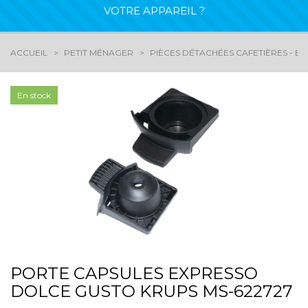
VOTRE APPAREIL ?
ACCUEIL
PETIT MÉNAGER
PIÈCES DÉTACHÉES CAFETIÈRES - EX
En stock
PORTE CAPSULES EXPRESSO
DOLCE GUSTO KRUPS MS-622727