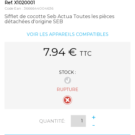
Ref.
X1020001
Code Ean : 3666644004636
Sifflet de cocotte Seb Actua Toutes les pièces
détachées d'origine SEB
VOIR LES APPAREILS COMPATIBLES
7.94
€
TTC
STOCK :
RUPTURE
+
QUANTITÉ:
-