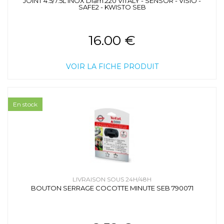
JOINT 4.5/7.5L INOX Diam.220 VITALY - SENSOR - VISIO -
SAFE2 - KWISTO SEB
16.00 €
VOIR LA FICHE PRODUIT
En stock
LIVRAISON SOUS 24H/48H
BOUTON SERRAGE COCOTTE MINUTE SEB 790071