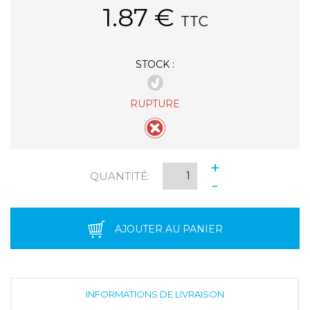
1.87
€
TTC
STOCK :
RUPTURE
+
QUANTITÉ:
-
AJOUTER AU PANIER
INFORMATIONS DE LIVRAISON