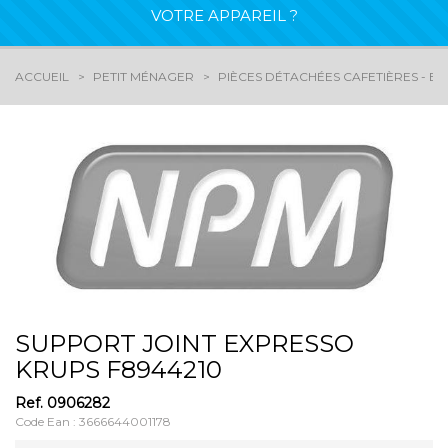
VOTRE APPAREIL ?
ACCUEIL
PETIT MÉNAGER
PIÈCES DÉTACHÉES CAFETIÈRES - EX
SUPPORT JOINT EXPRESSO
KRUPS F8944210
Ref.
0906282
Code Ean : 3666644001178