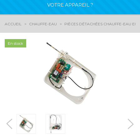
VOTRE APPAREIL ?
ACCUEIL
CHAUFFE-EAU
PIÈCES DÉTACHÉES CHAUFFE-EAU ELE
En stock