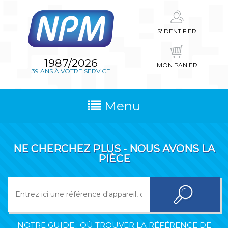
S'IDENTIFIER
1987/2026
MON PANIER
39 ANS À VOTRE SERVICE
Menu
NE CHERCHEZ PLUS - NOUS AVONS LA
PIÈCE
NOTRE GUIDE : OÙ TROUVER LA RÉFÉRENCE DE