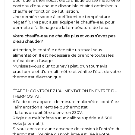
pour que le thermostat électronique puisse mesurer le
contenu d'eau chaude disponible et ainsi optimiser la
chauffe en fonction de l'utilisation.
Une dernière sonde à coefficient de température
négatif (CTN) peut aussi équiper le chauffe-eau pour
permettre l'affichage de la température de l'eau.
Votre chauffe-eau ne chauffe plus et vous n’avez pas
d’eau chaude ?
Attention, le contrôle nécessite un travail sous
alimentation. Il est nécessaire de prendre toutes les
précautions d'usage.
Munissez-vous d'un tournevis plat, d'un tournevis
cruciforme et d'un multimètre et vérifiez l’état de votre
thermostat électronique.
ÉTAPE 1 : CONTRÔLEZ L’ALIMENTATION EN ENTRÉE DU
THERMOSTAT.
À l'aide d'un appareil de mesure multimètre, contrôlez
l'alimentation à l'entrée du thermostat.
- la tension doit être d'environ 230V.
Réglez le multimètre sur un calibre supérieur à 300
Volts (alternatif).
Si vous constatez une absence de tension à l’entrée du
thermostat : l’origine du problème est liée à votre