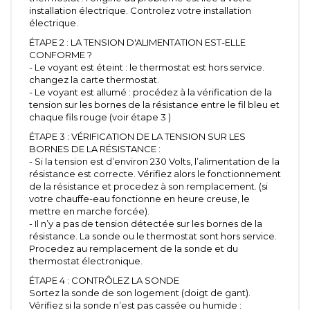
installation électrique. Controlez votre installation
électrique.
ÉTAPE 2 : LA TENSION D'ALIMENTATION EST-ELLE
CONFORME ?
- Le voyant est éteint : le thermostat est hors service.
changez la carte thermostat.
- Le voyant est allumé : procédez à la vérification de la
tension sur les bornes de la résistance entre le fil bleu et
chaque fils rouge (voir étape 3 )
ÉTAPE 3 : VÉRIFICATION DE LA TENSION SUR LES
BORNES DE LA RÉSISTANCE :
- Si la tension est d’environ 230 Volts, l’alimentation de la
résistance est correcte. Vérifiez alors le fonctionnement
de la résistance et procedez à son remplacement. (si
votre chauffe-eau fonctionne en heure creuse, le
mettre en marche forcée).
- Il n’y a pas de tension détectée sur les bornes de la
résistance. La sonde ou le thermostat sont hors service.
Procedez au remplacement de la sonde et du
thermostat électronique.
ÉTAPE 4 : CONTRÔLEZ LA SONDE
Sortez la sonde de son logement (doigt de gant).
Vérifiez si la sonde n’est pas cassée ou humide :