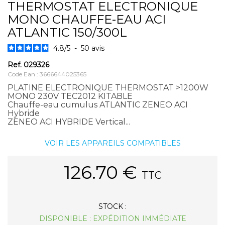
THERMOSTAT ELECTRONIQUE
MONO CHAUFFE-EAU ACI
ATLANTIC 150/300L
4.8
/
5
-
50
avis
Ref.
029326
Code Ean : 3666644025365
PLATINE ELECTRONIQUE THERMOSTAT >1200W
MONO 230V TEC2012 KITABLE
Chauffe-eau cumulus ATLANTIC ZENEO ACI
Hybride
ZENEO ACI HYBRIDE Vertical...
VOIR LES APPAREILS COMPATIBLES
126.70
€
TTC
STOCK :
DISPONIBLE : EXPÉDITION IMMÉDIATE