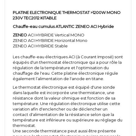
PLATINE ELECTRONIQUE THERMOSTAT >1200W MONO
230V TEC2012 KITABLE
Chauffe-eau cumulus ATLANTIC ZENEO ACI Hybride
ZENEO
ACI HYBRIDE Vertical MONO
ZENEO ACI HYBRIDE Horizontal Mono
ZENEO ACI HYBRIDE Stable
Les chauffe-eau électriques ACI (à Courant Imposé) sont
équipés d'un thermostat électronique qui a pour rôle la
régulation de la température et l'optimisation du
chauffage de l'eau. Cette platine électronique régule
également l’alimentation de l'anode en titane.
Le thermostat électronique est équipé d'une sonde
dans laquelle est incorporée une thermistance, une
résistance dont la valeur ohmique est fonction de sa
température. Une régulation électronique utilise cette
variation afin d'enclencher ou de déclencher un
contact d'alimentation de la résistance selon que la
température est inférieure ou supérieure au réglage du
thermostat.
Une seconde thermistance peut aussi être présente