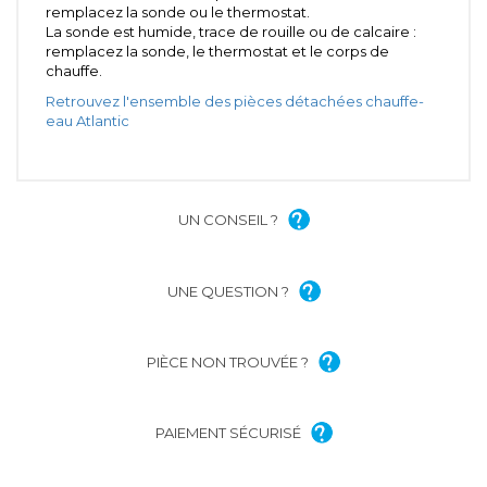
remplacez la sonde ou le thermostat.
La sonde est humide, trace de rouille ou de calcaire :
remplacez la sonde, le thermostat et le corps de
chauffe.
Retrouvez l'ensemble des pièces détachées chauffe-
eau Atlantic
UN CONSEIL ?
UNE QUESTION ?
PIÈCE NON TROUVÉE ?
PAIEMENT SÉCURISÉ