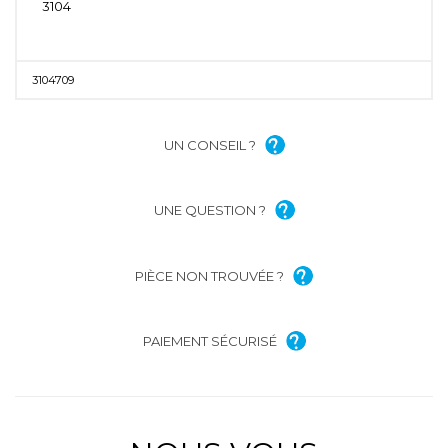
3104
3104709
UN CONSEIL ?
UNE QUESTION ?
PIÈCE NON TROUVÉE ?
PAIEMENT SÉCURISÉ