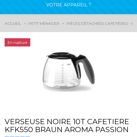
VOTRE APPAREIL ?
ACCUEIL
PETIT MÉNAGER
PIÈCES DÉTACHÉES CAFETIÈRES - EX
En rupture
VERSEUSE NOIRE 10T CAFETIERE
KFK550 BRAUN AROMA PASSION