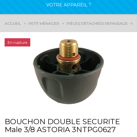
VOTRE APPAREIL ?
ACCUEIL
PETIT MÉNAGER
PIÈCES DÉTACHÉES REPASSAGE - FE
En rupture
BOUCHON DOUBLE SECURITE
Male 3/8 ASTORIA 3NTPG0627