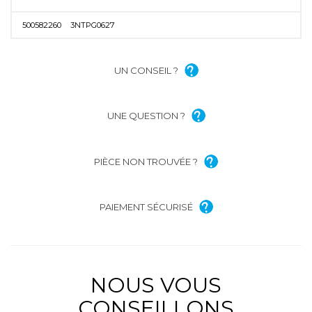
500582260
3NTPG0627
UN CONSEIL ?
UNE QUESTION ?
PIÈCE NON TROUVÉE ?
PAIEMENT SÉCURISÉ
NOUS VOUS
CONSEILLONS