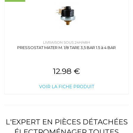
LIVRAISON SOUS 24H/48H
PRESSOSTAT MATER M. 1/8 TARE 3,5 BAR 1.5 à 4 BAR
12.98 €
VOIR LA FICHE PRODUIT
L'EXPERT EN PIÈCES DÉTACHÉES
ÉLECTROMÉNAGER TOUTES