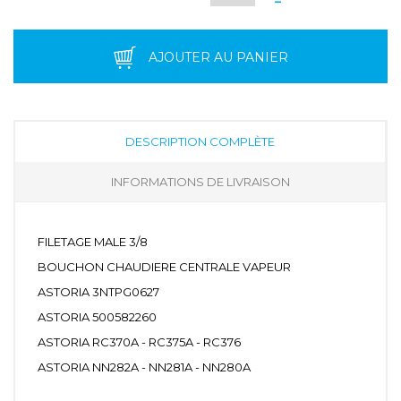
AJOUTER AU PANIER
DESCRIPTION COMPLÈTE
INFORMATIONS DE LIVRAISON
FILETAGE MALE 3/8
BOUCHON CHAUDIERE CENTRALE VAPEUR
ASTORIA 3NTPG0627
ASTORIA 500582260
ASTORIA RC370A - RC375A - RC376
ASTORIA NN282A - NN281A - NN280A