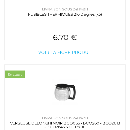
LIVRAISON SOUS 24H/48H
FUSIBLES THERMIQUES 216 Degres (x5)
6.70 €
VOIR LA FICHE PRODUIT
En stock
LIVRAISON SOUS 24H/48H
VERSEUSE DELONGHI NOIR BCO065 - BCO260 - BCO261B
- BCO264 7332183700