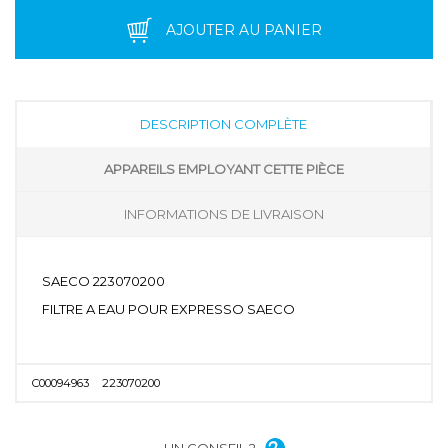
AJOUTER AU PANIER
DESCRIPTION COMPLÈTE
APPAREILS EMPLOYANT CETTE PIÈCE
INFORMATIONS DE LIVRAISON
SAECO 223070200
FILTRE A EAU POUR EXPRESSO SAECO
C00094963
223070200