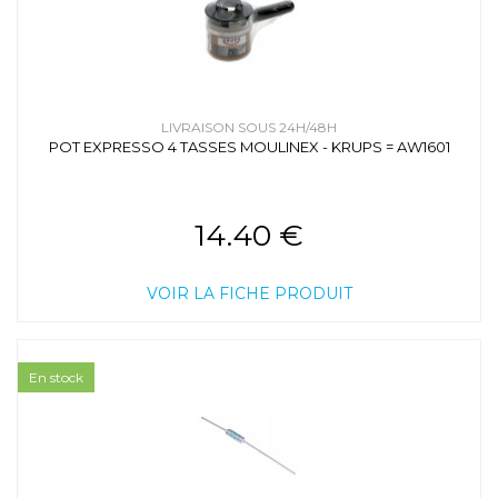
LIVRAISON SOUS 24H/48H
POT EXPRESSO 4 TASSES MOULINEX - KRUPS = AW1601
14.40 €
VOIR LA FICHE PRODUIT
En stock