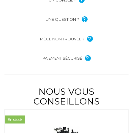
UN CONSEIL ?
UNE QUESTION ?
PIÈCE NON TROUVÉE ?
PAIEMENT SÉCURISÉ
NOUS VOUS
CONSEILLONS
En stock