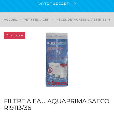
VOTRE APPAREIL ?
ACCUEIL
PETIT MÉNAGER
PIÈCES DÉTACHÉES CAFETIÈRES - EX
En rupture
FILTRE A EAU AQUAPRIMA SAECO
RI9113/36