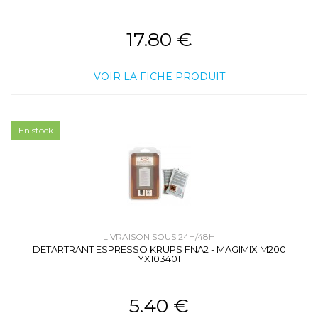
17.80 €
VOIR LA FICHE PRODUIT
En stock
LIVRAISON SOUS 24H/48H
DETARTRANT ESPRESSO KRUPS FNA2 - MAGIMIX M200
YX103401
5.40 €