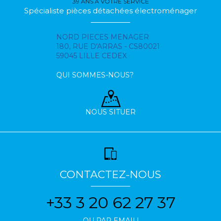
39 ANS À VOTRE SERVICE
Spécialiste pièces détachées électroménager
NORD PIECES MENAGER
180, RUE D'ARRAS - CS80021
59045 LILLE CEDEX
QUI SOMMES-NOUS?
NOUS SITUER
CONTACTEZ-NOUS
+33 3 20 62 27 37
OU PAR EMAIL!