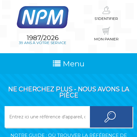
S'IDENTIFIER
1987/2026
MON PANIER
39 ANS À VOTRE SERVICE
Menu
NE CHERCHEZ PLUS - NOUS AVONS LA
PIÈCE
NOTRE GUIDE : OÙ TROUVER LA RÉFÉRENCE DE