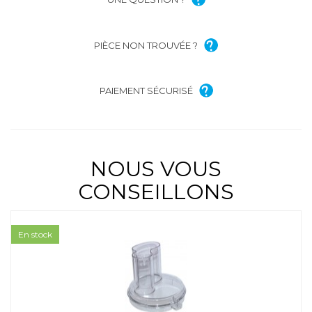
PIÈCE NON TROUVÉE ?
PAIEMENT SÉCURISÉ
NOUS VOUS
CONSEILLONS
En stock