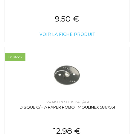
9.50 €
VOIR LA FICHE PRODUIT
En stock
LIVRAISON SOUS 24H/48H
DISQUE C/H A RAPER ROBOT MOULINEX 5867561
12.98 €