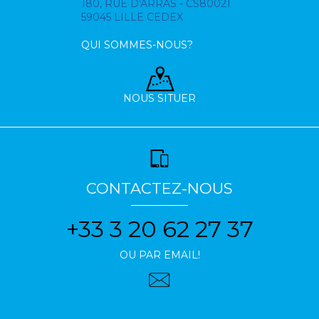
180, RUE D'ARRAS - CS80021
59045 LILLE CEDEX
QUI SOMMES-NOUS?
NOUS SITUER
CONTACTEZ-NOUS
+33 3 20 62 27 37
OU PAR EMAIL!