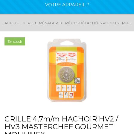
VOTRE APPAREIL ?
ACCUEIL
PETIT MÉNAGER
PIÈCES DÉTACHÉES ROBOTS - MIXEU
En stock
GRILLE 4,7m/m HACHOIR HV2 /
HV3 MASTERCHEF GOURMET