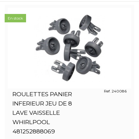
En stock
Ref. 240086
ROULETTES PANIER
INFERIEUR JEU DE 8
LAVE VAISSELLE
WHIRLPOOL
481252888069