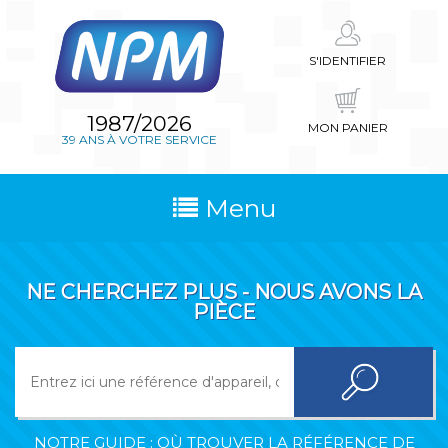
S'IDENTIFIER
1987/2026
MON PANIER
39 ANS À VOTRE SERVICE
Menu
NE CHERCHEZ PLUS - NOUS AVONS LA
PIÈCE
NOTRE GUIDE : OÙ TROUVER LA RÉFÉRENCE DE