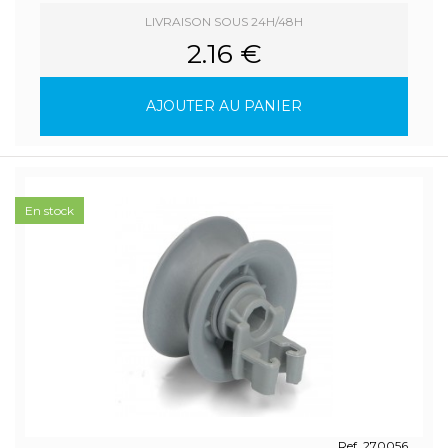
LIVRAISON SOUS 24H/48H
2.16 €
AJOUTER AU PANIER
En stock
Ref. 270056