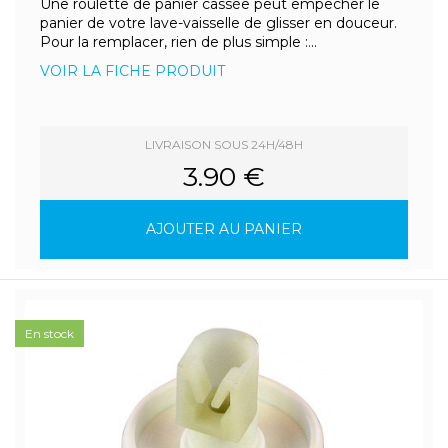
Une roulette de panier cassée peut empêcher le
panier de votre lave-vaisselle de glisser en douceur.
Pour la remplacer, rien de plus simple :...
VOIR LA FICHE PRODUIT
LIVRAISON SOUS 24H/48H
3.90 €
AJOUTER AU PANIER
En stock