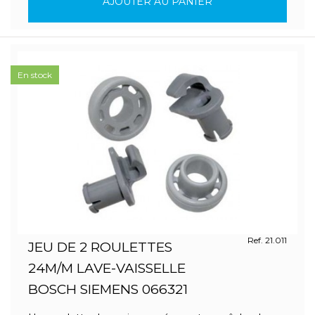
AJOUTER AU PANIER
En stock
Ref. 21.011
JEU DE 2 ROULETTES
24M/M LAVE-VAISSELLE
BOSCH SIEMENS 066321