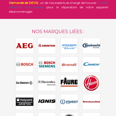
Demande de DEVIS
,
un de nos experts se charge de trouver
la pièce
détachée lave-vaisselle
pour la réparation de votre appareil
électroménager.
NOS MARQUES LIÉES :