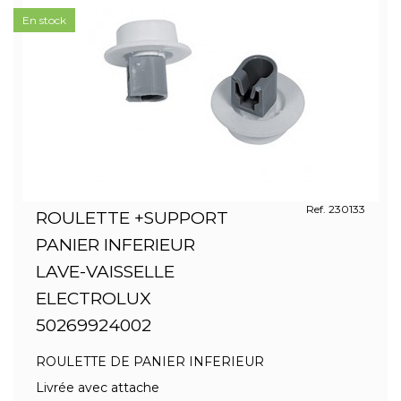
En stock
Ref. 230133
ROULETTE +SUPPORT
PANIER INFERIEUR
LAVE-VAISSELLE
ELECTROLUX
50269924002
ROULETTE DE PANIER INFERIEUR
Livrée avec attache