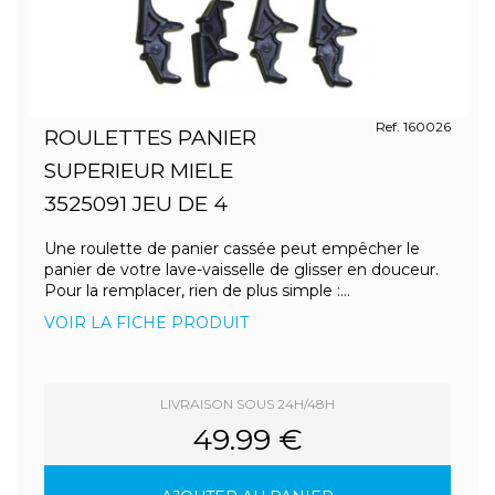
Ref. 160026
ROULETTES PANIER
SUPERIEUR MIELE
3525091 JEU DE 4
Une roulette de panier cassée peut empêcher le
panier de votre lave-vaisselle de glisser en douceur.
Pour la remplacer, rien de plus simple :...
VOIR LA FICHE PRODUIT
LIVRAISON SOUS 24H/48H
49.99 €