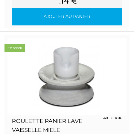
1.14 €
AJOUTER AU PANIER
En stock
Ref. 160016
ROULETTE PANIER LAVE
VAISSELLE MIELE