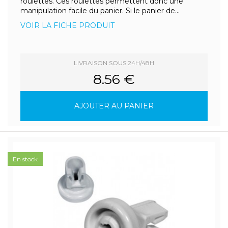
roulettes. Ces roulettes permettent donc une
manipulation facile du panier. Si le panier de...
VOIR LA FICHE PRODUIT
LIVRAISON SOUS 24H/48H
8.56 €
AJOUTER AU PANIER
En stock