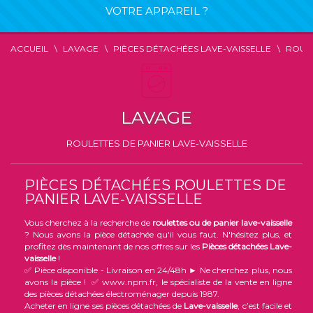
VOTRE APPAREIL ?
ACCUEIL
LAVAGE
PIÈCES DÉTACHÉES LAVE-VAISSELLE
ROULE
LAVAGE
ROULETTES DE PANIER LAVE-VAISSELLE
PIÈCES DÉTACHÉES ROULETTES DE
PANIER LAVE-VAISSELLE
Vous cherchez à la recherche de
roulettes ou de panier lave-vaisselle
? Nous avons la pièce détachée qu'il vous faut. N'hésitez plus, et
profitez dès maintenant de nos offres sur les
Pièces détachées Lave-
vaisselle
!
✅ Pièce disponible - Livraison en 24/48h ► Ne cherchez plus, nous
avons la pièce ! ✅ www.npm.fr, le spécialiste de la vente en ligne
des pièces détachées électroménager depuis 1987.
Acheter en ligne ses pièces détachées de
Lave-vaisselle
, c’est facile et