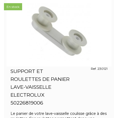
En stock
Ref. 230121
SUPPORT ET
ROULETTES DE PANIER
LAVE-VAISSELLE
ELECTROLUX
50226819006
Le panier de votre lave-vaisselle coulisse grâce à des