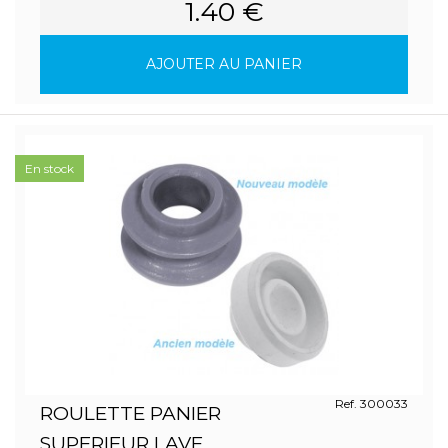
1.40 €
AJOUTER AU PANIER
En stock
Ref. 300033
ROULETTE PANIER
SUPERIEUR LAVE