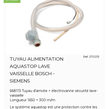
Ref. 270213
TUYAU ALIMENTATION
AQUASTOP LAVE
VAISSELLE BOSCH -
SIEMENS
668113 Tuyau d'arrivée + électrovanne sécurité lave-
vaisselle
Longueur 1650 + 300 m/m
Le système aquastop est une protection contre les