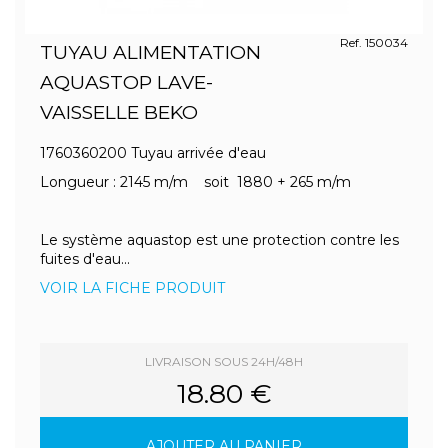
Ref. 150034
TUYAU ALIMENTATION
AQUASTOP LAVE-
VAISSELLE BEKO
1760360200 Tuyau arrivée d'eau
Longueur : 2145 m/m soit 1880 + 265 m/m
Le système aquastop est une protection contre les
fuites d'eau...
VOIR LA FICHE PRODUIT
LIVRAISON SOUS 24H/48H
18.80 €
AJOUTER AU PANIER