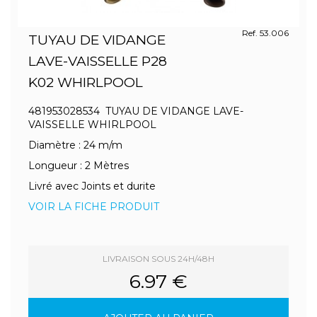
Ref. 53.006
TUYAU DE VIDANGE
LAVE-VAISSELLE P28
K02 WHIRLPOOL
481953028534 TUYAU DE VIDANGE LAVE-
VAISSELLE WHIRLPOOL
Diamètre : 24 m/m
Longueur : 2 Mètres
Livré avec Joints et durite
VOIR LA FICHE PRODUIT
LIVRAISON SOUS 24H/48H
6.97 €