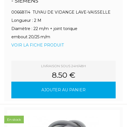
- SIEMENS
00668114 TUYAU DE VIDANGE LAVE-VAISSELLE
Longueur : 2 M
Diamètre : 22 m/m + joint torique
embout 20/25 m/m
VOIR LA FICHE PRODUIT
LIVRAISON SOUS 24H/48H
8.50 €
AJOUTER AU PANIER
En stock