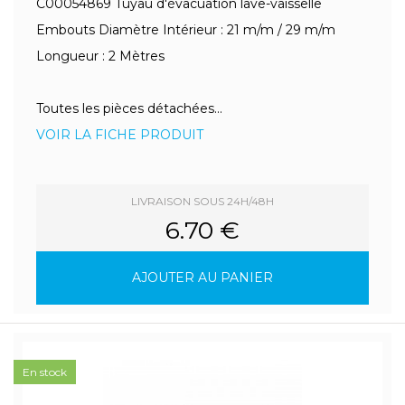
C00054869 Tuyau d'évacuation lave-vaisselle
Embouts Diamètre Intérieur : 21 m/m / 29 m/m
Longueur : 2 Mètres
Toutes les pièces détachées...
VOIR LA FICHE PRODUIT
LIVRAISON SOUS 24H/48H
6.70 €
AJOUTER AU PANIER
En stock