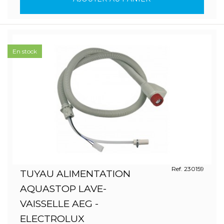
En stock
Ref. 230159
TUYAU ALIMENTATION
AQUASTOP LAVE-
VAISSELLE AEG -
ELECTROLUX