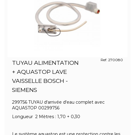
Ref. 270080
TUYAU ALIMENTATION
+ AQUASTOP LAVE
VAISSELLE BOSCH -
SIEMENS
299756 TUYAU d'arrivée d'eau complet avec
AQUASTOP 00299756
Longueur 2 Mètres : 1,70 + 0,30
Le système aquastop est une protection contre les...