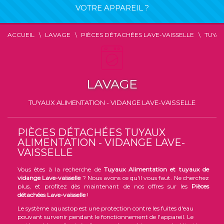
VOTRE APPAREIL ?
ACCUEIL
LAVAGE
PIÈCES DÉTACHÉES LAVE-VAISSELLE
TUYAU
LAVAGE
TUYAUX ALIMENTATION - VIDANGE LAVE-VAISSELLE
PIÈCES DÉTACHÉES TUYAUX
ALIMENTATION - VIDANGE LAVE-
VAISSELLE
Vous êtes à la recherche de
Tuyaux Alimentation et tuyaux de
vidange
Lave-vaisselle
? Nous avons ce qu'il vous faut. Ne cherchez
plus, et profitez dès maintenant de nos offres sur les
Pièces
détachées Lave-vaisselle
!
Le système aquastop est une protection contre les fuites d'eau
pouvant survenir pendant le fonctionnement de l'appareil. Le