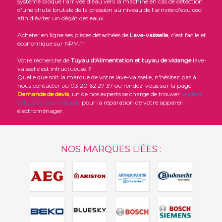
système bloque l'arrivée d'eau vers la machine en cas de détection
d'une chute brutale de la pression au niveau de l'arrivée d'eau ceci
afin d'éviter un dégât des eaux.
Acheter en ligne ses pièces détachées de
Lave-vaisselle
, c’est facile et
économique sur NPM.fr
Votre recherche de
Tuyau d'Alimentation et tuyau de vidange
lave-
vaisselle est infructueuse ?
Quelle que soit la marque de votre lave-vaisselle, n'hésitez pas à
nous contacter au 03 20 62 27 37 ou rendez-vous sur la page
Demande de devis
,
un de nos experts se charge de trouver
la pièce
détachée lave-vaisselle
pour la réparation de votre appareil
électroménager.
NOS MARQUES LIÉES :