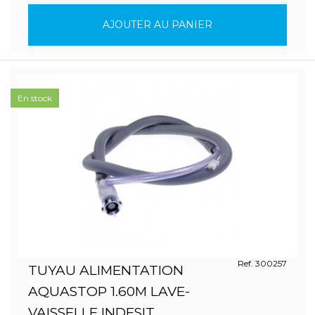
AJOUTER AU PANIER
En stock
Ref. 300257
TUYAU ALIMENTATION
AQUASTOP 1.60M LAVE-
VAISSELLE INDESIT