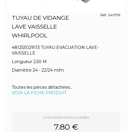
Ref. 240176
TUYAU DE VIDANGE
LAVE VAISSELLE
WHIRLPOOL
481253029113 TUYAU EVACUATION LAVE-
VAISSELLE
Longueur 2,50 M
Diamètre 24 - 22/24 m/m
Toutes les pièces détachées...
VOIR LA FICHE PRODUIT
LIVRAISON SOUS 24H/48H
7.80 €