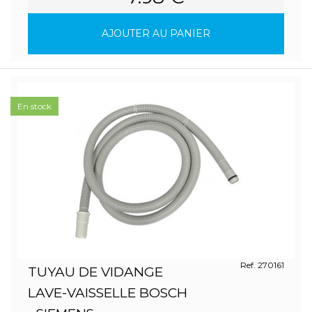
AJOUTER AU PANIER
En stock
Ref. 270161
TUYAU DE VIDANGE
LAVE-VAISSELLE BOSCH