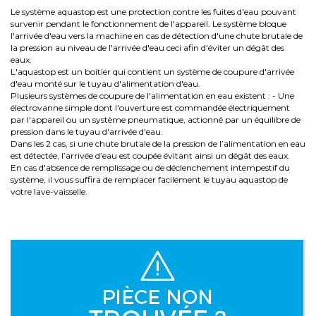
Le système aquastop est une protection contre les fuites d'eau pouvant
survenir pendant le fonctionnement de l'appareil. Le système bloque
l'arrivée d'eau vers la machine en cas de détection d'une chute brutale de
la pression au niveau de l'arrivée d'eau ceci afin d'éviter un dégât des
eaux.
L'aquastop est un boitier qui contient un système de coupure d'arrivée
d'eau monté sur le tuyau d'alimentation d'eau.
Plusieurs systèmes de coupure de l'alimentation en eau existent : - Une
électrovanne simple dont l'ouverture est commandée électriquement
par l'appareil ou un système pneumatique, actionné par un équilibre de
pression dans le tuyau d'arrivée d'eau.
Dans les 2 cas, si une chute brutale de la pression de l’alimentation en eau
est détectée, l’arrivée d’eau est coupée évitant ainsi un dégât des eaux.
En cas d'absence de remplissage ou de déclenchement intempestif du
système, il vous suffira de remplacer facilement le tuyau aquastop de
votre lave-vaisselle.