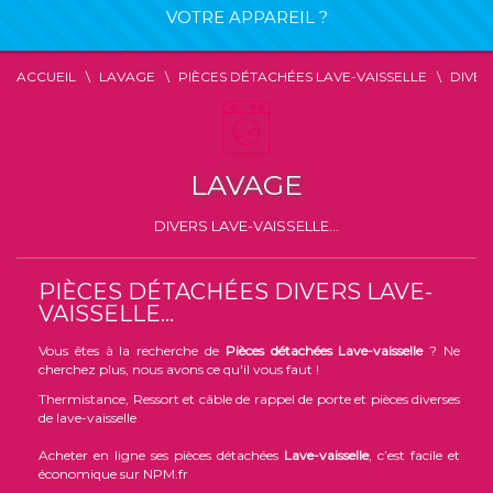
VOTRE APPAREIL ?
ACCUEIL
LAVAGE
PIÈCES DÉTACHÉES LAVE-VAISSELLE
DIVER
LAVAGE
DIVERS LAVE-VAISSELLE...
PIÈCES DÉTACHÉES DIVERS LAVE-
VAISSELLE...
Vous êtes à la recherche de
Pièces détachées Lave-vaisselle
? Ne
cherchez plus, nous avons ce qu'il vous faut !
Thermistance, Ressort et câble de rappel de porte et pièces diverses
de lave-vaisselle
Acheter en ligne ses pièces détachées
Lave-vaisselle
, c’est facile et
économique sur NPM.fr