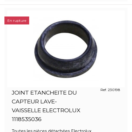
En rupture
Ref. 230198
JOINT ETANCHEITE DU
CAPTEUR LAVE-
VAISSELLE ELECTROLUX
1118535036
Toutes les pièces détachées Electrolux