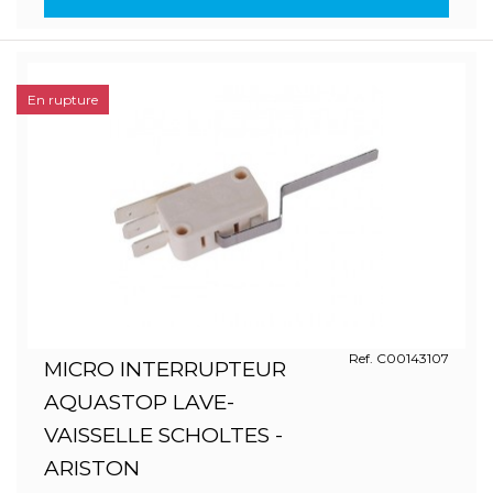
En rupture
Ref. C00143107
MICRO INTERRUPTEUR
AQUASTOP LAVE-
VAISSELLE SCHOLTES -
ARISTON