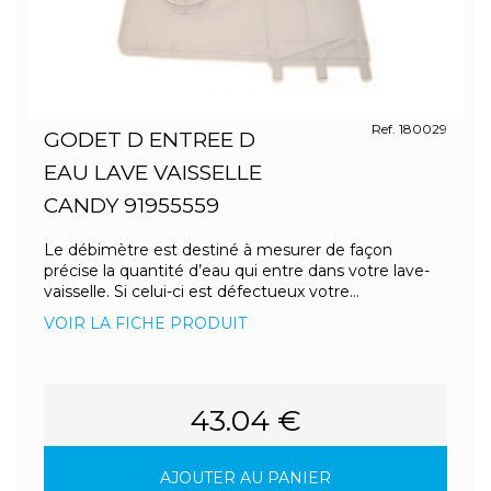
Ref. 180029
GODET D ENTREE D
EAU LAVE VAISSELLE
CANDY 91955559
Le débimètre est destiné à mesurer de façon
précise la quantité d’eau qui entre dans votre lave-
vaisselle. Si celui-ci est défectueux votre...
VOIR LA FICHE PRODUIT
43.04 €
AJOUTER AU PANIER