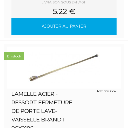
LIVRAISON SOUS 24H/48H
5.22 €
AJOUTER AU PANIER
En stock
Ref. 220352
LAMELLE ACIER -
RESSORT FERMETURE
DE PORTE LAVE-
VAISSELLE BRANDT