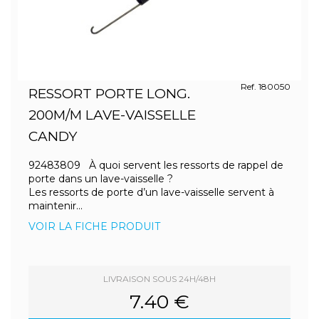
Ref. 180050
RESSORT PORTE LONG.
200M/M LAVE-VAISSELLE
CANDY
92483809 À quoi servent les ressorts de rappel de
porte dans un lave-vaisselle ?
Les ressorts de porte d’un lave-vaisselle servent à
maintenir...
VOIR LA FICHE PRODUIT
LIVRAISON SOUS 24H/48H
7.40 €