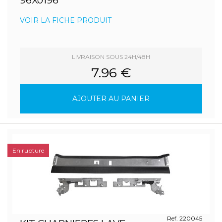
96X0196
VOIR LA FICHE PRODUIT
LIVRAISON SOUS 24H/48H
7.96 €
AJOUTER AU PANIER
En rupture
Ref. 220045