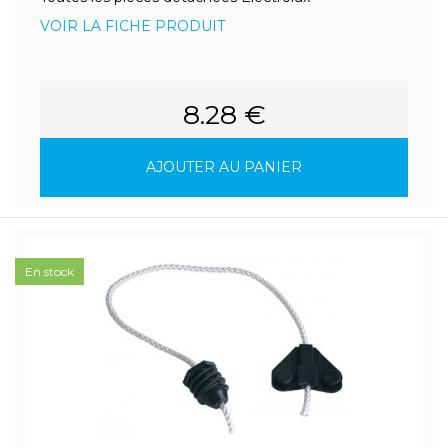
VOIR LA FICHE PRODUIT
8.28 €
AJOUTER AU PANIER
En stock