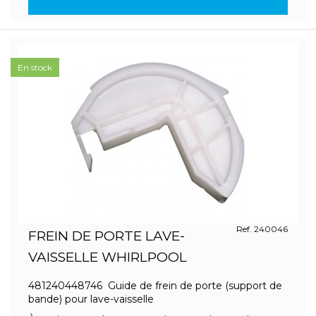
En stock
Ref. 240046
FREIN DE PORTE LAVE-
VAISSELLE WHIRLPOOL
481240448746 Guide de frein de porte (support de
bande) pour lave-vaisselle