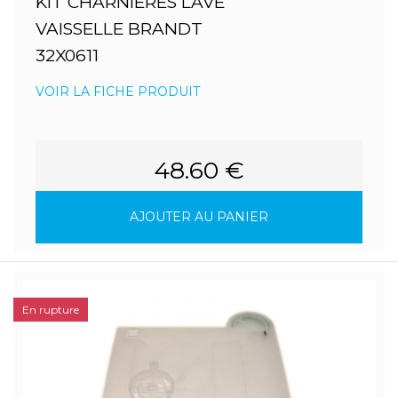
KIT CHARNIERES LAVE
VAISSELLE BRANDT
32X0611
VOIR LA FICHE PRODUIT
48.60 €
AJOUTER AU PANIER
En rupture