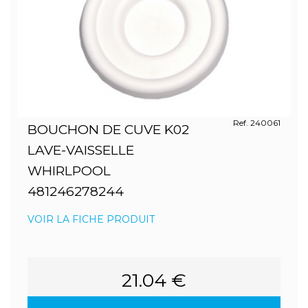
Ref. 240061
BOUCHON DE CUVE K02
LAVE-VAISSELLE
WHIRLPOOL
481246278244
VOIR LA FICHE PRODUIT
21.04 €