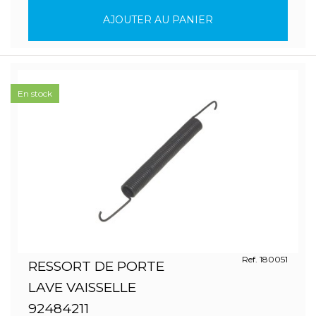
AJOUTER AU PANIER
En stock
Ref. 180051
RESSORT DE PORTE
LAVE VAISSELLE
92484211