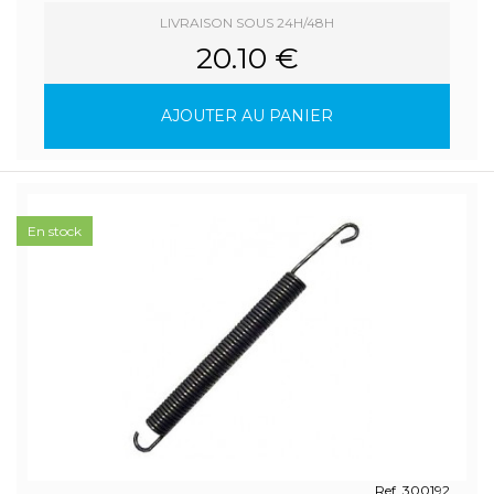
LIVRAISON SOUS 24H/48H
20.10 €
AJOUTER AU PANIER
En stock
Ref. 300192