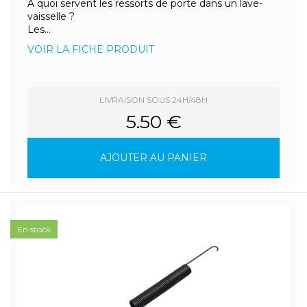
À quoi servent les ressorts de porte dans un lave-
vaisselle ?
Les...
VOIR LA FICHE PRODUIT
LIVRAISON SOUS 24H/48H
5.50 €
AJOUTER AU PANIER
En stock