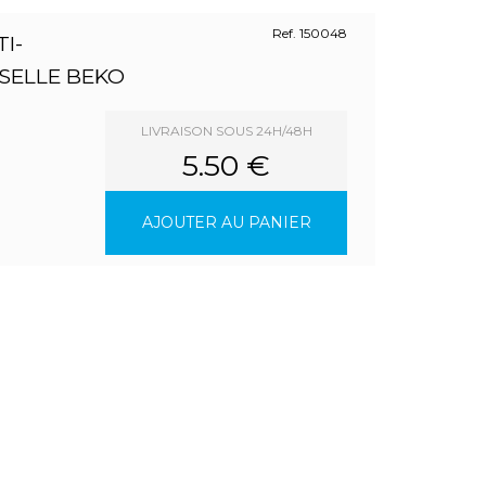
Ref. 150048
I-
SELLE BEKO
LIVRAISON SOUS 24H/48H
5.50 €
AJOUTER AU PANIER