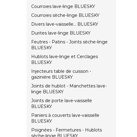
Courroies lave-linge BLUESKY
Courroies sèche-linge BLUESKY
Divers lave-vaisselle... BLUESKY
Durites lave-linge BLUESKY
Feutres - Patins - Joints sèche-linge
BLUESKY
Hublots lave-linge et Cerclages
BLUESKY
Injecteurs table de cuisson -
gazinière BLUESKY
Joints de hublot - Manchettes lave-
linge BLUESKY
Joints de porte lave-vaisselle
BLUESKY
Paniers à couverts lave-vaisselle
BLUESKY
Poignées - Fermetures - Hublots
sèche-linge BLUESKY