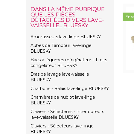
DANS LA MÊME RUBRIQUE
QUE LES PIÈCES
En s
DÉTACHÉES DIVERS LAVE-
VAISSELLE... BLUESKY :
Amortisseurs lave-linge BLUESKY
Aubes de Tambour lave-linge
BLUESKY
Bacs à légumes réfrigérateur - Tiroirs
congélateur BLUESKY
Bras de lavage lave-vaisselle
BLUESKY
Charbons - Balais lave-linge BLUESKY
Charnières de hublot lave-linge
BLUESKY
Claviers - Sélecteurs - Interrupteurs
lave-vaisselle BLUESKY
Claviers - Sélecteurs lave-linge
BLUESKY