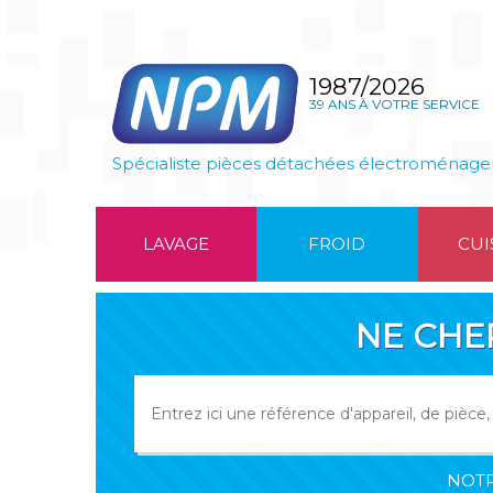
1987/2026
39 ANS À VOTRE SERVICE
Spécialiste pièces détachées électroménage
LAVAGE
FROID
CUI
NE CHE
NOTR