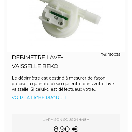
Ref. 150035
DEBIMETRE LAVE-
VAISSELLE BEKO
Le débimètre est destiné à mesurer de façon
précise la quantité d’eau qui entre dans votre lave-
vaisselle. Si celui-ci est défectueux votre...
VOIR LA FICHE PRODUIT
LIVRAISON SOUS 24H/48H
8.90 €