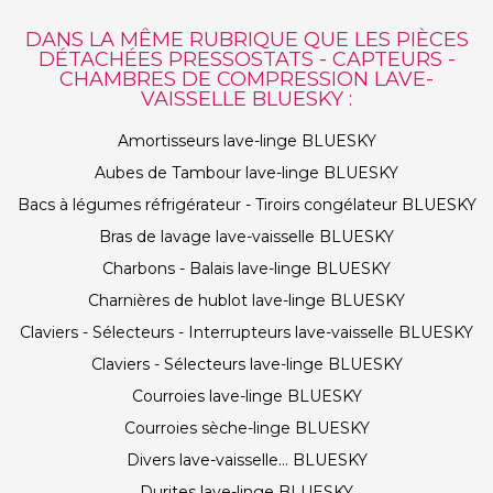
DANS LA MÊME RUBRIQUE QUE LES PIÈCES
DÉTACHÉES PRESSOSTATS - CAPTEURS -
CHAMBRES DE COMPRESSION LAVE-
VAISSELLE BLUESKY :
Amortisseurs lave-linge BLUESKY
Aubes de Tambour lave-linge BLUESKY
Bacs à légumes réfrigérateur - Tiroirs congélateur BLUESKY
Bras de lavage lave-vaisselle BLUESKY
Charbons - Balais lave-linge BLUESKY
Charnières de hublot lave-linge BLUESKY
Claviers - Sélecteurs - Interrupteurs lave-vaisselle BLUESKY
Claviers - Sélecteurs lave-linge BLUESKY
Courroies lave-linge BLUESKY
Courroies sèche-linge BLUESKY
Divers lave-vaisselle... BLUESKY
Durites lave-linge BLUESKY