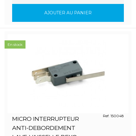
AJOUTER AU PANIER
En stock
Ref. 150048
MICRO INTERRUPTEUR
ANTI-DEBORDEMENT