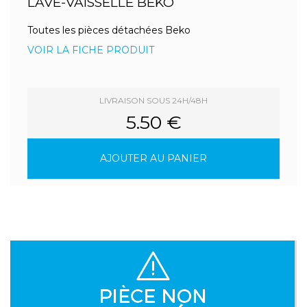
LAVE-VAISSELLE BEKO
Toutes les pièces détachées Beko
VOIR LA FICHE PRODUIT
LIVRAISON SOUS 24H/48H
5.50 €
AJOUTER AU PANIER