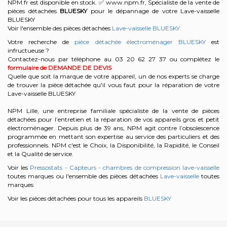
NPM.fr est disponible en stock. ✅ www.npm.fr, Spécialiste de la vente de
pièces détachées
BLUESKY
pour le dépannage de votre Lave-vaisselle
BLUESKY
Voir l'ensemble des pièces détachées
Lave-vaisselle BLUESKY
Votre recherche de
pièce détachée électroménager BLUESKY
est
infructueuse ?
Contactez-nous par téléphone au 03 20 62 27 37
ou complétez le
formulaire de DEMANDE DE DEVIS
Quelle que soit la marque de votre appareil, un de nos experts se charge
de trouver la pièce détachée qu'il vous faut pour la réparation de votre
Lave-vaisselle BLUESKY
NPM Lille, une entreprise familiale spécialiste de la vente de pièces
détachées pour l’entretien et la réparation de vos appareils gros et petit
électroménager. Depuis plus de 39 ans, NPM agit contre l’obsolescence
programmée en mettant son expertise au service des particuliers et des
professionnels. NPM c'est le Choix, la Disponibilité, la Rapidité, le Conseil
et la Qualité de service.
Voir les
Pressostats - Capteurs - chambres de compression lave-vaisselle
toutes marques ou l'ensemble des pièces détachées
Lave-vaisselle
toutes
marques
Voir les pièces détachées pour tous les appareils
BLUESKY