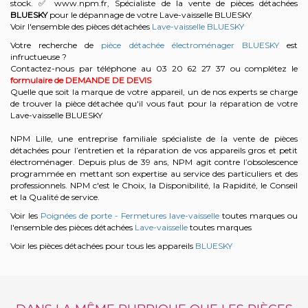
stock. ✅ www.npm.fr, Spécialiste de la vente de pièces détachées
BLUESKY
pour le dépannage de votre Lave-vaisselle BLUESKY
Voir l'ensemble des pièces détachées
Lave-vaisselle BLUESKY
Votre recherche de
pièce détachée électroménager BLUESKY
est
infructueuse ?
Contactez-nous par téléphone au 03 20 62 27 37
ou complétez le
formulaire de DEMANDE DE DEVIS
Quelle que soit la marque de votre appareil, un de nos experts se charge
de trouver la pièce détachée qu'il vous faut pour la réparation de votre
Lave-vaisselle BLUESKY
NPM Lille, une entreprise familiale spécialiste de la vente de pièces
détachées pour l’entretien et la réparation de vos appareils gros et petit
électroménager. Depuis plus de 39 ans, NPM agit contre l’obsolescence
programmée en mettant son expertise au service des particuliers et des
professionnels. NPM c'est le Choix, la Disponibilité, la Rapidité, le Conseil
et la Qualité de service.
Voir les
Poignées de porte - Fermetures lave-vaisselle
toutes marques ou
l'ensemble des pièces détachées
Lave-vaisselle
toutes marques
Voir les pièces détachées pour tous les appareils
BLUESKY