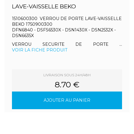
LAVE-VAISSELLE BEKO
1510600300 VERROU DE PORTE LAVE-VAISSELLE
BEKO 1750900300
DFN6840 - DSFS6530X - DSN1430X - DSN2532X -
DSN6635X
VERROU SECURITE DE PORTE ...
VOIR LA FICHE PRODUIT
LIVRAISON SOUS 24H/48H
8.70 €
AJOUTER AU PANIER