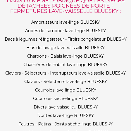
DANS LA MÊME RUBRIQUE QUE LES PIÈCES
DÉTACHÉES POIGNÉES DE PORTE -
FERMETURES LAVE-VAISSELLE BLUESKY :
Amortisseurs lave-linge BLUESKY
Aubes de Tambour lave-linge BLUESKY
Bacs à légumes réfrigérateur - Tiroirs congélateur BLUESKY
Bras de lavage lave-vaisselle BLUESKY
Charbons - Balais lave-linge BLUESKY
Charnières de hublot lave-linge BLUESKY
Claviers - Sélecteurs - Interrupteurs lave-vaisselle BLUESKY
Claviers - Sélecteurs lave-linge BLUESKY
Courroies lave-linge BLUESKY
Courroies sèche-linge BLUESKY
Divers lave-vaisselle... BLUESKY
Durites lave-linge BLUESKY
Feutres - Patins - Joints sèche-linge BLUESKY