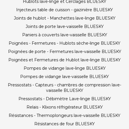
Hublots lave-linge et Cerclages BLUESKY
Injecteurs table de cuisson - gazinière BLUESKY
Joints de hublot - Manchettes lave-linge BLUESKY
Joints de porte lave-vaisselle BLUESKY
Paniers à couverts lave-vaisselle BLUESKY
Poignées - Fermetures - Hublots sèche-linge BLUESKY
Poignées de porte - Fermetures lave-vaisselle BLUESKY
Poignées et Fermetures de Hublot lave-linge BLUESKY
Pompes de vidange lave-linge BLUESKY
Pompes de vidange lave-vaisselle BLUESKY
Pressostats - Capteurs - chambres de compression lave-
vaisselle BLUESKY
Pressostats - Débimètre Lave-linge BLUESKY
Relais - Klixons réfrigérateur BLUESKY
Résistances - Thermoplongeurs lave-vaisselle BLUESKY
Résistances de four BLUESKY