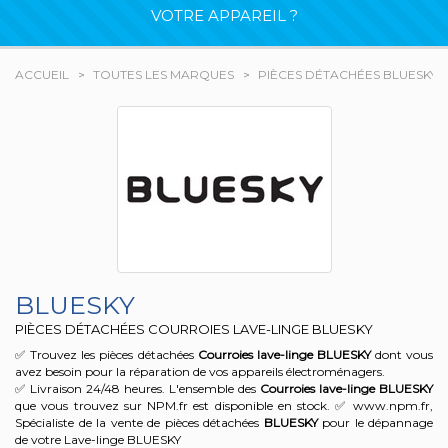
VOTRE APPAREIL ?
ACCUEIL
TOUTES LES MARQUES
PIÈCES DÉTACHÉES BLUESKY
BLUESKY
PIÈCES DÉTACHÉES COURROIES LAVE-LINGE BLUESKY
✅ Trouvez les pièces détachées
Courroies lave-linge
BLUESKY
dont vous
avez besoin pour la réparation de vos appareils électroménagers.
✅ Livraison 24/48 heures. L'ensemble des
Courroies lave-linge
BLUESKY
que vous trouvez sur NPM.fr est disponible en stock. ✅ www.npm.fr,
Spécialiste de la vente de pièces détachées
BLUESKY
pour le dépannage
de votre Lave-linge BLUESKY