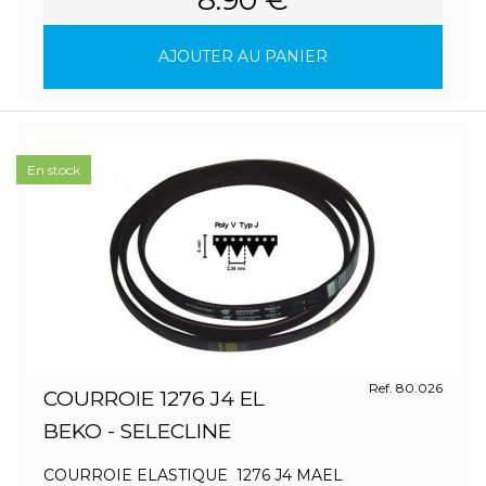
AJOUTER AU PANIER
En stock
Ref. 80.026
COURROIE 1276 J4 EL
BEKO - SELECLINE
COURROIE ELASTIQUE 1276 J4 MAEL