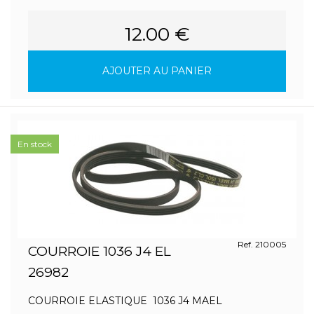
12.00 €
AJOUTER AU PANIER
En stock
Ref. 210005
COURROIE 1036 J4 EL
26982
COURROIE ELASTIQUE 1036 J4 MAEL