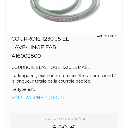
Ref. 80.083
COURROIE 1230 J5 EL
LAVE-LINGE FAR
416002800
COURROIE ELASTIQUE 1230 J5 MAEL
La longueur, exprimée en millimètres, correspond à
la longueur totale de la courroie dépliée.
Le type est...
VOIR LA FICHE PRODUIT
LIVRAISON SOUS 24H/48H
8.90 €