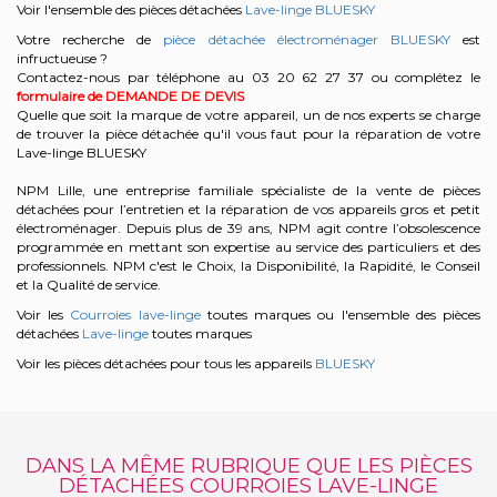
Voir l'ensemble des pièces détachées
Lave-linge BLUESKY
Votre recherche de
pièce détachée électroménager BLUESKY
est
infructueuse ?
Contactez-nous par téléphone au 03 20 62 27 37
ou complétez le
formulaire de DEMANDE DE DEVIS
Quelle que soit la marque de votre appareil, un de nos experts se charge
de trouver la pièce détachée qu'il vous faut pour la réparation de votre
Lave-linge BLUESKY
NPM Lille, une entreprise familiale spécialiste de la vente de pièces
détachées pour l’entretien et la réparation de vos appareils gros et petit
électroménager. Depuis plus de 39 ans, NPM agit contre l’obsolescence
programmée en mettant son expertise au service des particuliers et des
professionnels. NPM c'est le Choix, la Disponibilité, la Rapidité, le Conseil
et la Qualité de service.
Voir les
Courroies lave-linge
toutes marques ou l'ensemble des pièces
détachées
Lave-linge
toutes marques
Voir les pièces détachées pour tous les appareils
BLUESKY
DANS LA MÊME RUBRIQUE QUE LES PIÈCES
DÉTACHÉES COURROIES LAVE-LINGE