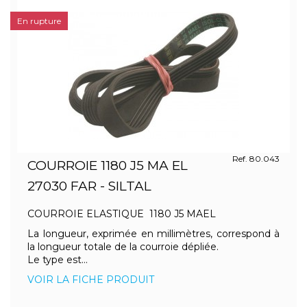
En rupture
Ref. 80.043
COURROIE 1180 J5 MA EL
27030 FAR - SILTAL
COURROIE ELASTIQUE 1180 J5 MAEL
La longueur, exprimée en millimètres, correspond à
la longueur totale de la courroie dépliée.
Le type est...
VOIR LA FICHE PRODUIT