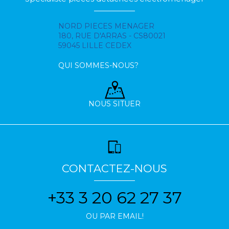
NORD PIECES MENAGER
180, RUE D'ARRAS - CS80021
59045 LILLE CEDEX
QUI SOMMES-NOUS?
NOUS SITUER
CONTACTEZ-NOUS
+33 3 20 62 27 37
OU PAR EMAIL!