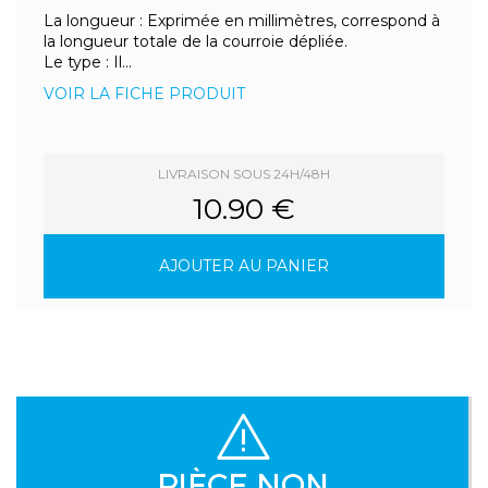
La longueur : Exprimée en millimètres, correspond à
la longueur totale de la courroie dépliée.
Le type : Il...
VOIR LA FICHE PRODUIT
LIVRAISON SOUS 24H/48H
10.90 €
AJOUTER AU PANIER