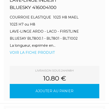
LAVE-LINGE INDESIT
BLUESKY 416004100
COURROIE ELASTIQUE 1023 H8 MAEL
1023 H7 ou H8
LAVE-LINGE ARDO - LACO - FIRSTLINE
BLUESKY BLT800.1 - BLT801 - BLT1002
La longueur, exprimée en...
VOIR LA FICHE PRODUIT
LIVRAISON SOUS 24H/48H
10.80 €
AJOUTER AU PANIER