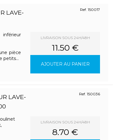
Ref. 150017
R LAVE-
nférieur
LIVRAISON SOUS 24H/48H
11.50 €
une pièce
petits...
AJOUTER AU PANIER
Ref. 150036
UR LAVE-
00
oulinet
LIVRAISON SOUS 24H/48H
,
8.70 €