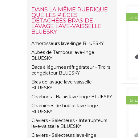
DANS LA MÊME RUBRIQUE
QUE LES PIÈCES
En s
DÉTACHÉES BRAS DE
LAVAGE LAVE-VAISSELLE
BLUESKY :
Amortisseurs lave-linge BLUESKY
Aubes de Tambour lave-linge
BLUESKY
Bacs à légumes réfrigérateur - Tiroirs
congélateur BLUESKY
Bras de lavage lave-vaisselle
BLUESKY
Charbons - Balais lave-linge BLUESKY
En s
Charnières de hublot lave-linge
BLUESKY
Claviers - Sélecteurs - Interrupteurs
lave-vaisselle BLUESKY
Claviers - Sélecteurs lave-linge