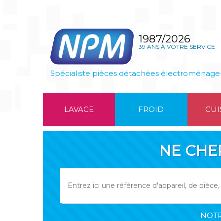
1987/2026
39 ANS À VOTRE SERVICE
Spécialiste pièces détachées électroménage
LAVAGE
FROID
CUI
NE CHE
NOTR