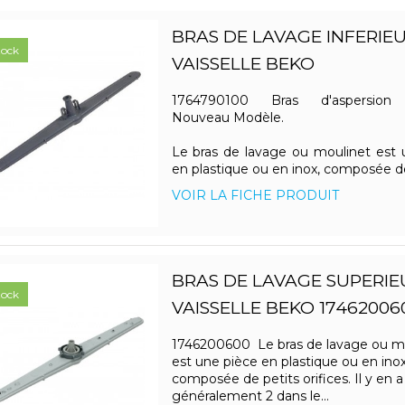
BRAS DE LAVAGE INFERIEU
tock
VAISSELLE BEKO
1764790100 Bras d'aspersion i
Nouveau Modèle.
Le bras de lavage ou moulinet est 
en plastique ou en inox, composée de 
VOIR LA FICHE PRODUIT
BRAS DE LAVAGE SUPERIE
tock
VAISSELLE BEKO 17462006
1746200600 Le bras de lavage ou m
est une pièce en plastique ou en inox
composée de petits orifices. Il y en a
généralement 2 dans le...