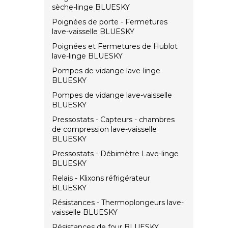
sèche-linge BLUESKY
Poignées de porte - Fermetures
lave-vaisselle BLUESKY
Poignées et Fermetures de Hublot
lave-linge BLUESKY
Pompes de vidange lave-linge
BLUESKY
Pompes de vidange lave-vaisselle
BLUESKY
Pressostats - Capteurs - chambres
de compression lave-vaisselle
BLUESKY
Pressostats - Débimètre Lave-linge
BLUESKY
Relais - Klixons réfrigérateur
BLUESKY
Résistances - Thermoplongeurs lave-
vaisselle BLUESKY
Résistances de four BLUESKY