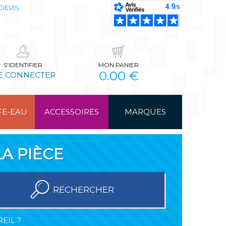
DEVIS
S'IDENTIFIER
MON PANIER
0.00 €
E CONNECTER
FE-EAU
ACCESSOIRES
MARQUES
A PIÈCE
RECHERCHER
EIL ?