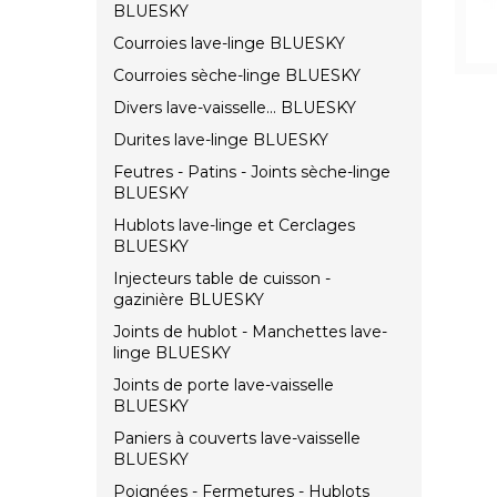
BLUESKY
Courroies lave-linge BLUESKY
Courroies sèche-linge BLUESKY
Divers lave-vaisselle... BLUESKY
Durites lave-linge BLUESKY
Feutres - Patins - Joints sèche-linge
BLUESKY
Hublots lave-linge et Cerclages
BLUESKY
Injecteurs table de cuisson -
gazinière BLUESKY
Joints de hublot - Manchettes lave-
linge BLUESKY
Joints de porte lave-vaisselle
BLUESKY
Paniers à couverts lave-vaisselle
BLUESKY
Poignées - Fermetures - Hublots