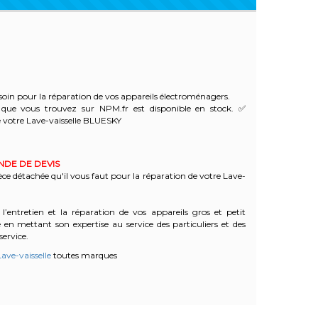
oin pour la réparation de vos appareils électroménagers.
que vous trouvez sur NPM.fr est disponible en stock. ✅
 votre Lave-vaisselle BLUESKY
ANDE DE DEVIS
èce détachée qu'il vous faut pour la réparation de votre Lave-
l’entretien et la réparation de vos appareils gros et petit
n mettant son expertise au service des particuliers et des
service.
ave-vaisselle
toutes marques