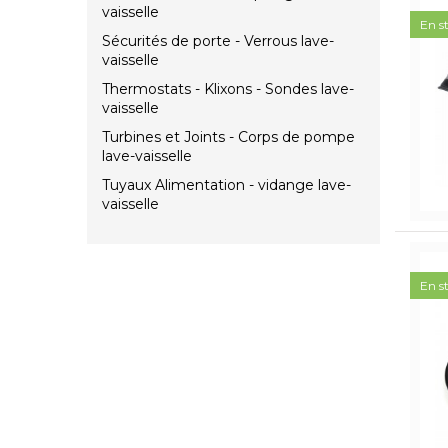
vaisselle
En s
Sécurités de porte - Verrous lave-
vaisselle
Thermostats - Klixons - Sondes lave-
vaisselle
Turbines et Joints - Corps de pompe
lave-vaisselle
Tuyaux Alimentation - vidange lave-
vaisselle
En s