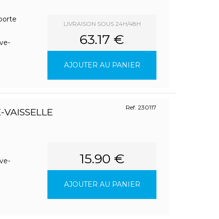
porte
LIVRAISON SOUS 24H/48H
e
63.17 €
ve-
AJOUTER AU PANIER
Ref. 230117
-VAISSELLE
15.90 €
ve-
AJOUTER AU PANIER