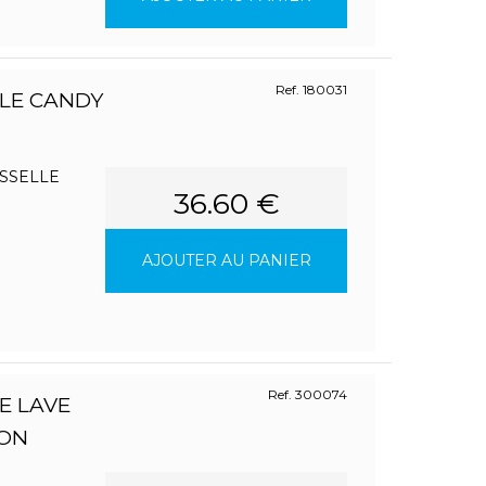
Ref. 180031
LLE CANDY
ISSELLE
36.60 €
AJOUTER AU PANIER
Ref. 300074
E LAVE
TON