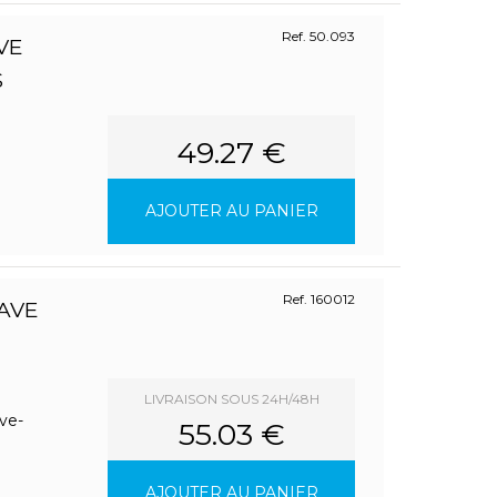
Ref. 50.093
VE
S
49.27 €
AJOUTER AU PANIER
Ref. 160012
AVE
LIVRAISON SOUS 24H/48H
ve-
55.03 €
AJOUTER AU PANIER