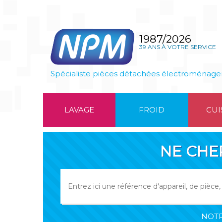
1987/2026
39 ANS À VOTRE SERVICE
Spécialiste pièces détachées électroménage
LAVAGE
FROID
CUI
NE CHE
NOTR