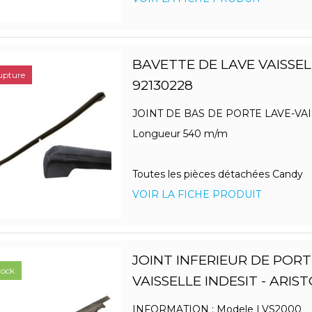
BAVETTE DE LAVE VAISSE
upture
92130228
JOINT DE BAS DE PORTE LAVE-VA
Longueur 540 m/m
Toutes les pièces détachées Candy
VOIR LA FICHE PRODUIT
JOINT INFERIEUR DE PORT
tock
VAISSELLE INDESIT - ARIS
INFORMATION : Modele LVS2000