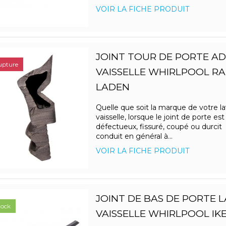
VOIR LA FICHE PRODUIT
JOINT TOUR DE PORTE ADP
upture
VAISSELLE WHIRLPOOL R
LADEN
Quelle que soit la marque de votre la
vaisselle, lorsque le joint de porte est
défectueux, fissuré, coupé ou durcit 
conduit en général à...
VOIR LA FICHE PRODUIT
JOINT DE BAS DE PORTE L
tock
VAISSELLE WHIRLPOOL IK