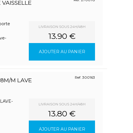
 VAISSELLE
porte
LIVRAISON SOUS 24H/48H
13.90 €
ve-
AJOUTER AU PANIER
Ref. 300163
38M/M LAVE
LAVE-
LIVRAISON SOUS 24H/48H
13.80 €
S
AJOUTER AU PANIER