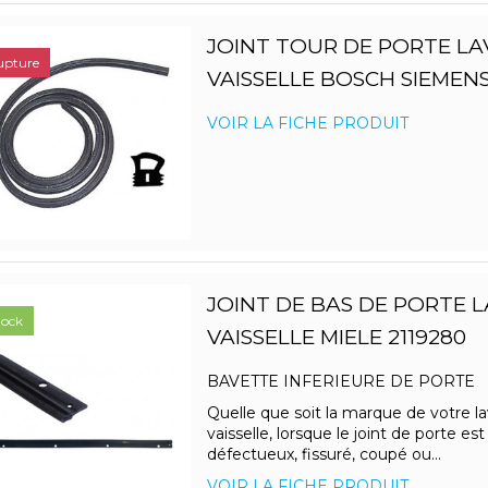
JOINT TOUR DE PORTE LA
upture
VAISSELLE BOSCH SIEMEN
VOIR LA FICHE PRODUIT
JOINT DE BAS DE PORTE L
tock
VAISSELLE MIELE 2119280
BAVETTE INFERIEURE DE PORTE
Quelle que soit la marque de votre la
vaisselle, lorsque le joint de porte est
défectueux, fissuré, coupé ou...
VOIR LA FICHE PRODUIT