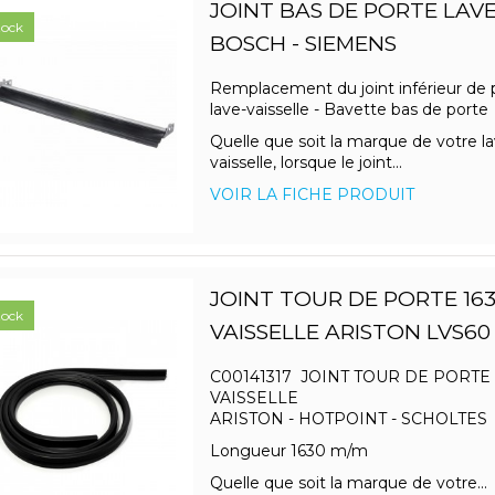
JOINT BAS DE PORTE LAVE
tock
BOSCH - SIEMENS
Remplacement du joint inférieur de 
lave-vaisselle - Bavette bas de porte
Quelle que soit la marque de votre la
vaisselle, lorsque le joint...
VOIR LA FICHE PRODUIT
JOINT TOUR DE PORTE 16
tock
VAISSELLE ARISTON LVS60
C00141317 JOINT TOUR DE PORTE 
VAISSELLE
ARISTON - HOTPOINT - SCHOLTE
Longueur 1630 m/m
Quelle que soit la marque de votre...