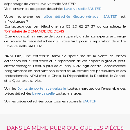
dépannage de votre Lave-vaisselle SAUTER
Voir l'ensemble des pièces détachées
Lave-vaisselle SAUTER
Votre recherche de
pièce détachée électroménager SAUTER
est
infructueuse ?
Contactez-nous par téléphone au 03 20 62 27 37
ou complétez le
formulaire de DEMANDE DE DEVIS
Quelle que soit la marque de votre appareil, un de nos experts se charge
de trouver la pièce détachée qu'il vous faut pour la réparation de votre
Lave-vaisselle SAUTER
NPM Lille, une entreprise familiale spécialiste de la vente de pièces
détachées pour l’entretien et la réparation de vos appareils gros et petit
électroménager. Depuis plus de 39 ans, NPM agit contre l’obsolescence
programmée en mettant son expertise au service des particuliers et des
professionnels. NPM c'est le Choix, la Disponibilité, la Rapidité, le Conseil
et la Qualité de service.
Voir les
Joints de porte lave-vaisselle
toutes marques ou l'ensemble des
pièces détachées
Lave-vaisselle
toutes marques
Voir les pièces détachées pour tous les appareils
SAUTER
DANS LA MÊME RUBRIQUE QUE LES PIÈCES