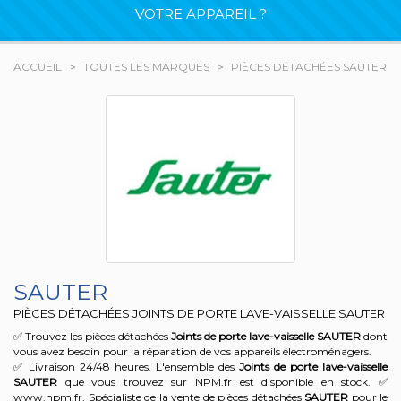
VOTRE APPAREIL ?
ACCUEIL
TOUTES LES MARQUES
PIÈCES DÉTACHÉES SAUTER
SAUTER
PIÈCES DÉTACHÉES JOINTS DE PORTE LAVE-VAISSELLE SAUTER
✅ Trouvez les pièces détachées
Joints de porte lave-vaisselle
SAUTER
dont
vous avez besoin pour la réparation de vos appareils électroménagers.
✅ Livraison 24/48 heures. L'ensemble des
Joints de porte lave-vaisselle
SAUTER
que vous trouvez sur NPM.fr est disponible en stock. ✅
www.npm.fr, Spécialiste de la vente de pièces détachées
SAUTER
pour le