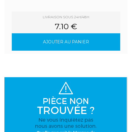
LIVRAISON SOUS 24H/48H
7.10 €
AJOUTER AU PANIER